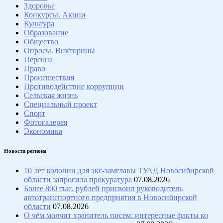
Здоровье
Конкурсы. Акции
Культура
Образование
Общество
Опросы. Викторины
Персона
Право
Происшествия
Противодействие коррупции
Сельская жизнь
Специальный проект
Спорт
Фотогалерея
Экономика
Новости региона
10 лет колонии для экс-замглавы ТУАД Новосибирской
области запросила прокуратура
07.08.2026
Более 800 тыс. рублей присвоил руководитель
автотранспортного предприятия в Новосибирской
области
07.08.2026
О чём молчит хранитель писем: интересные факты ко