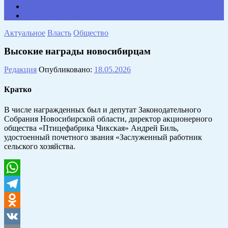
НАШИ КОНТАКТЫ
Противодействие коррупции
Актуальное
Власть
Общество
Высокие награды новосибирцам
Редакция
Опубликовано:
18.05.2026
Кратко
В числе награжденных был и депутат Законодательного
Собрания Новосибирской области, директор акционерного
общества «Птицефабрика Чикская» Андрей Биль,
удостоенный почетного звания «Заслуженный работник
сельского хозяйства.
WhatsApp
Telegram
Odnoklassniki