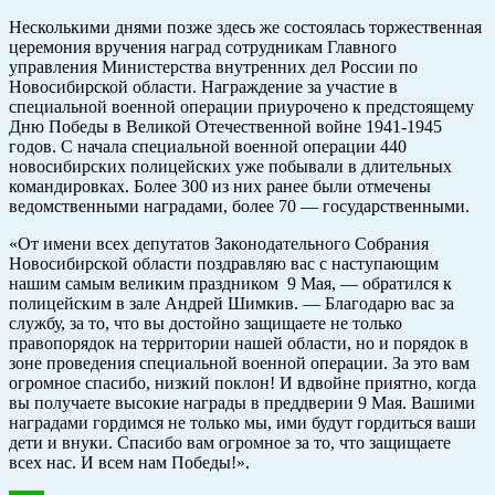
Несколькими днями позже здесь же состоялась торжественная
церемония вручения наград сотрудникам Главного
управления Министерства внутренних дел России по
Новосибирской области. Награждение за участие в
специальной военной операции приурочено к предстоящему
Дню Победы в Великой Отечественной войне 1941-1945
годов. С начала специальной военной операции 440
новосибирских полицейских уже побывали в длительных
командировках. Более 300 из них ранее были отмечены
ведомственными наградами, более 70 — государственными.
«От имени всех депутатов Законодательного Собрания
Новосибирской области поздравляю вас с наступающим
нашим самым великим праздником 9 Мая, — обратился к
полицейским в зале Андрей Шимкив. — Благодарю вас за
службу, за то, что вы достойно защищаете не только
правопорядок на территории нашей области, но и порядок в
зоне проведения специальной военной операции. За это вам
огромное спасибо, низкий поклон! И вдвойне приятно, когда
вы получаете высокие награды в преддверии 9 Мая. Вашими
наградами гордимся не только мы, ими будут гордиться ваши
дети и внуки. Спасибо вам огромное за то, что защищаете
всех нас. И всем нам Победы!».