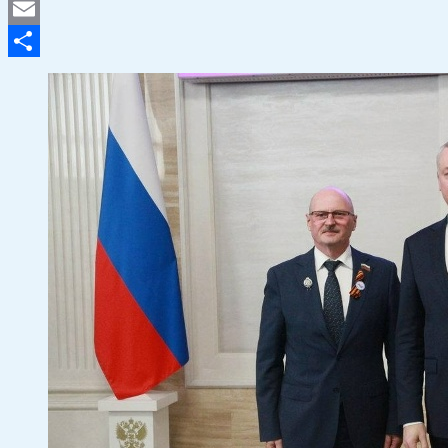
VK
Email
Отправить