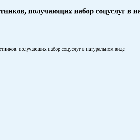
отников, получающих набор соцуслуг в н
готников, получающих набор соцуслуг в натуральном виде