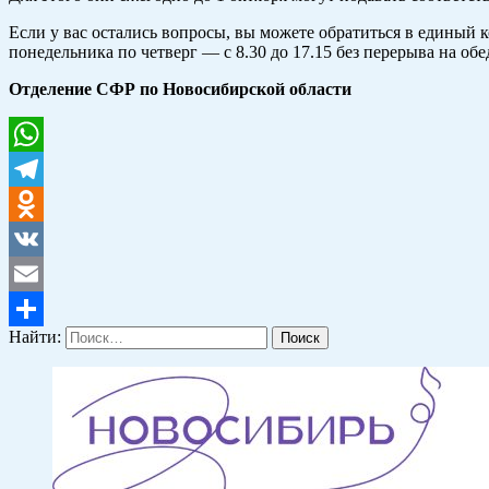
Если у вас остались вопросы, вы можете обратиться в единый
понедельника по четверг — с 8.30 до 17.15 без перерыва на обед
Отделение СФР по Новосибирской области
WhatsApp
Telegram
Odnoklassniki
VK
Email
Найти:
Отправить