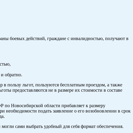
раны боевых действий, граждане с инвалидностью, получают в
стью,
и обратно.
в пользу льгот, пользуются бесплатным проездом, а также
оты предоставляются не в размере их стоимости в составе
ФР по Новосибирской области прибавляет к размеру
и необходимости подать заявление о его возобновлении в срок
да.
могли сами выбрать удобный для себя формат обеспечения.