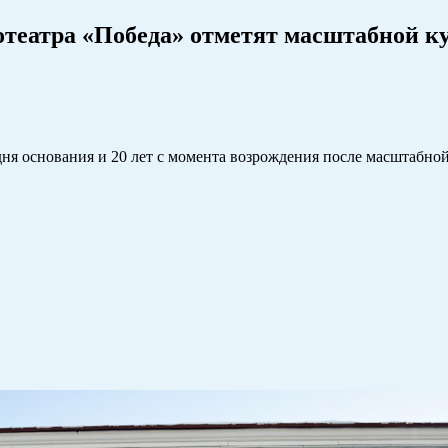
отеатра «Победа» отметят масштабной к
дня основания и 20 лет с момента возрождения после масштабно