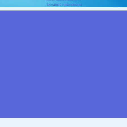
Погодные информеры