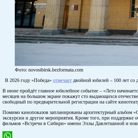
Фото: novosibirsk.bezformata.com
В 2026 году «Победа»
отмечает
двойной юбилей – 100 лет со 
В июне пройдёт главное юбилейное событие – «Лето начинается
месяцев на большом экране покажут сто выдающихся отечестве
свободный по предварительной регистрации на сайте кинотеа
Помимо кинопоказов запланированы архитектурный альбом «Сто
экскурсии и другие мероприятия. Кроме того, при поддержке
фильмов «Встречи в Сибири» имени Эллы Давлетшиной и нов