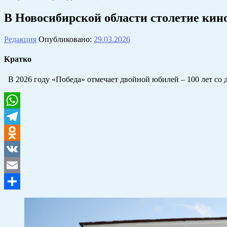
В Новосибирской области столетие кин
Редакция
Опубликовано:
29.03.2026
Кратко
В 2026 году «Победа» отмечает двойной юбилей – 100 лет со 
WhatsApp
Telegram
Odnoklassniki
VK
Email
Отправить