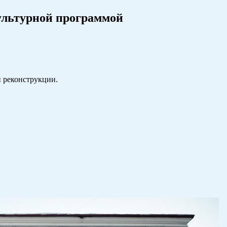
ультурной программой
й реконструкции.