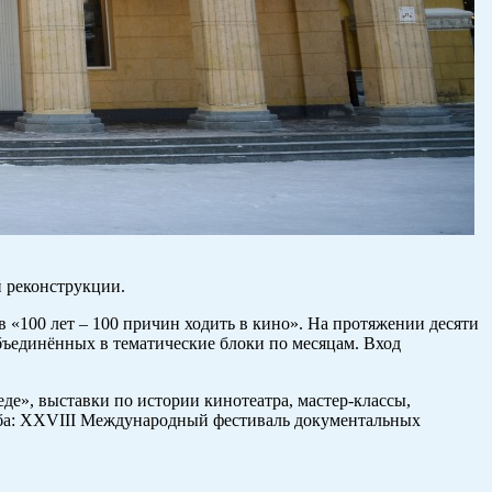
й реконструкции.
в «100 лет – 100 причин ходить в кино». На протяжении десяти
бъединённых в тематические блоки по месяцам. Вход
е», выставки по истории кинотеатра, мастер-классы,
таба: XXVIII Международный фестиваль документальных