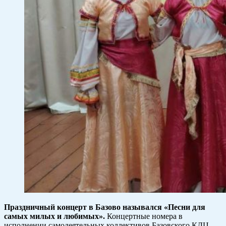
Праздничный концерт в Базово назывался «Песни для
самых милых и любимых».
Концертные номера в
исполнении самодеятельных коллективов Базовского КДЦ