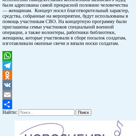
были адресованы самой прекрасной половине человечества
— женщинам. Концерт носил благотворительный характер,
средства, собранные на мероприятии, будут использованы в
помощь участникам СВО. На концертную программу были
приглашены семьи участников специальной военной
операции, а также волонтеры, работники библиотеки,
женщины, которые участвовали в сборе посылок солдатам,
изготавливали окопные свечи и вязали носки солдатам.
WhatsApp
Telegram
Odnoklassniki
VK
Email
Найти:
Отправить