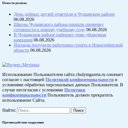
Новости региона
День добрых друзей отметили в Чулымском районе
06.08.2026
Школы Чулымского района прошли проверку
готовности к новому учебному году
06.08.2026
В Чулымском районе набирает темп уборочная
кампания
06.08.2026
Награды получили работники спорта в Новосибирской
области
06.08.2026
Использование Пользователем сайта chulymgazeta.ru означает
согласие с настоящей
Политикой конфиденциальности
и
условиями обработки персональных данных Пользователя. В
случае несогласия с условиями
Политики
конфиденциальности
Пользователь должен прекратить
использование Сайта.
Найти:
Противодействие коррупции