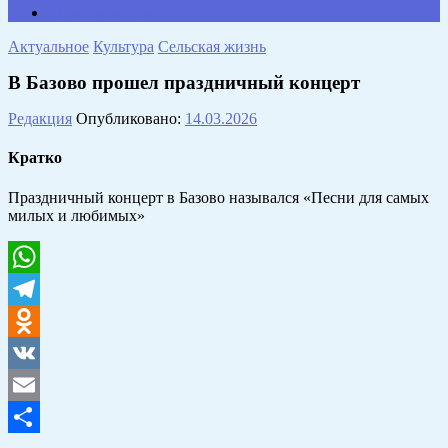
Противодействие коррупции
Актуальное
Культура
Сельская жизнь
В Базово прошел праздничный концерт
Редакция
Опубликовано:
14.03.2026
Кратко
Праздничный концерт в Базово назывался «Песни для самых
милых и любимых»
WhatsApp
Telegram
Odnoklassniki
VK
Email