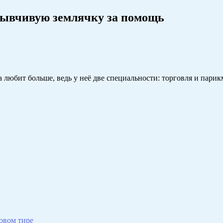
зывчивую землячку за помощь
а любит больше, ведь у неё две специальности: торговля и парик
овом тире