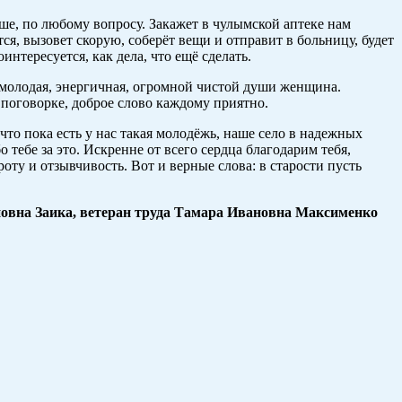
учше, по любому вопросу. Закажет в чулымской аптеке нам
ется, вызовет скорую, соберёт вещи и отправит в больницу, будет
тересуется, как дела, что ещё сделать.
та молодая, энергичная, огромной чистой души женщина.
в поговорке, доброе слово каждому приятно.
что пока есть у нас такая молодёжь, наше село в надежных
 тебе за это. Искренне от всего сердца благодарим тебя,
оту и отзывчивость. Вот и верные слова: в старости пусть
овна Заика, ветеран труда Тамара Ивановна Максименко