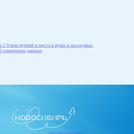
 2,9 млн рублей и места в вузах и колледжах
об изменении данных
https://world-weather.ru