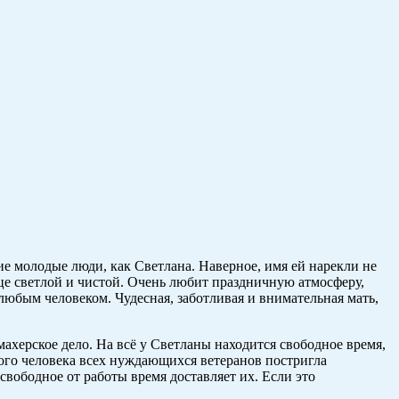
ие молодые люди, как Светлана. Наверное, имя ей нарекли не
ице светлой и чистой. Очень любит праздничную атмосферу,
с любым человеком. Чудесная, заботливая и внимательная мать,
махерское дело. На всё у Светланы находится свободное время,
лого человека всех нуждающихся ветеранов постригла
 свободное от работы время доставляет их. Если это