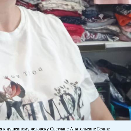
ся к душевному человеку Светлане Анатольевне Белик: