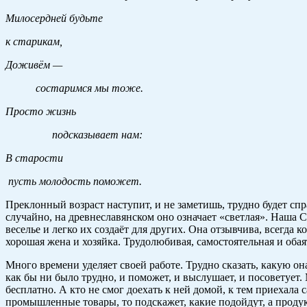
Милосердней будьте
к старикам,
Доживём —
состаримся мы тоже.
Просто жизнь
подсказывает нам:
В старости
пусть молодость поможет.
Преклонный возраст наступит, и не заметишь, трудно будет сп
случайно, на древнеславянском оно означает «светлая». Наша 
веселье и легко их создаёт для других. Она отзывчива, всегда 
хорошая жена и хозяйка. Трудолюбивая, самостоятельная и обая
Много времени уделяет своей работе. Трудно сказать, какую он
как бы ни было трудно, и поможет, и выслушает, и посоветует
бесплатно. А кто не смог доехать к ней домой, к тем приехала 
промышленные товары, то подскажет, какие подойдут, а продук