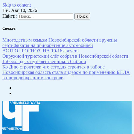
Skip to content
Пн, Авг 10, 2026
Найти:
Свежее:
Многодетным семьям Новосибирской области вручены
сертификаты на приобретение автомобилей
АСТРОПРОГНОЗ НА 10-16 августа
Окружной туристский слёт собрал в Новосибирской области
150 молодых путешественников Сибири
Ко Дню строителя: что сегодня строится в районе
Новосибирская область стала лидером по применению БПЛА
в природоохранном контроле