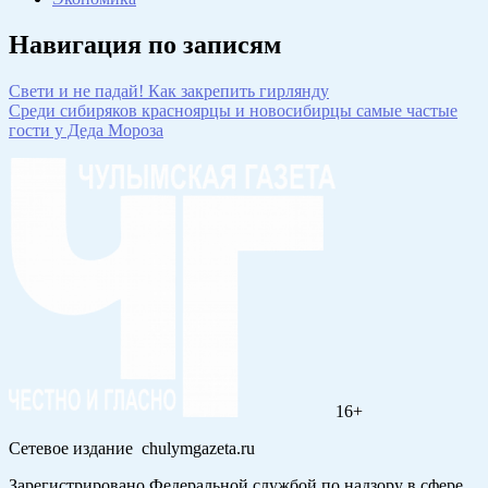
Навигация по записям
Свети и не падай! Как закрепить гирлянду
Среди сибиряков красноярцы и новосибирцы самые частые
гости у Деда Мороза
16+
Сетевое издание chulymgazeta.ru
Зарегистрировано Федеральной службой по надзору в сфере