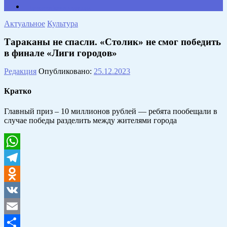
Противодействие коррупции
Актуальное
Культура
Тараканы не спасли. «Столик» не смог победить
в финале «Лиги городов»
Редакция
Опубликовано:
25.12.2023
Кратко
Главный приз – 10 миллионов рублей — ребята пообещали в
случае победы разделить между жителями города
WhatsApp
Telegram
Odnoklassniki
VK
Email