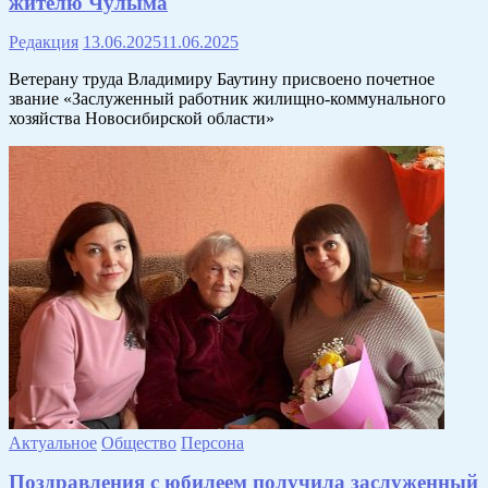
жителю Чулыма
Редакция
13.06.2025
11.06.2025
Ветерану труда Владимиру Баутину присвоено почетное
звание «Заслуженный работник жилищно-коммунального
хозяйства Новосибирской области»
Актуальное
Общество
Персона
Поздравления с юбилеем получила заслуженный