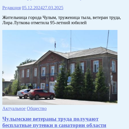
Редакция
05.12.2024
27.03.2025
Жительница города Чулым, труженица тыла, ветеран труда,
Лира Луткова отметила 95-летний юбилей
Актуальное
Общество
Чулымские ветераны труда получают
бесплатные путевки в санатории области