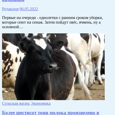
Редакция
06.05.2022
Первые на очереди - однолетки с ранним сроком уборки,
которые сеют на сенаж. Затем пойдут овёс, ячмень, ну а
основной…
Сельская жизнь
Экономика
Более шестисот тонн молока произведено в