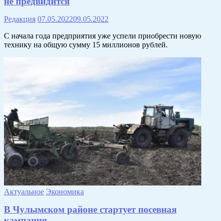
не предвидится
Редакция
07.05.2022
09.05.2022
С начала года предприятия уже успели приобрести новую
технику на общую сумму 15 миллионов рублей.
Актуальное
Экономика
В Чулымском районе стартует посевная
кампания