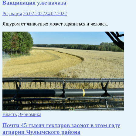
Вакцинация уже начата
Редакция
26.02.2022
24.02.2022
Ящуром от животных может заразиться и человек.
Власть
Экономика
Почти 45 тысяч гектаров засеют в этом году
аграрии Чулымского района