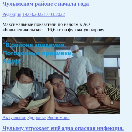
Чулымском районе с начала года
Редакция
19.03.2022
17.03.2022
Максимальные показатели по надоям в АО
«Большеникольское – 16,6 кг на фуражную корову
Актуальное
Здоровье
Экономика
Чулыму угрожает ещё одна опасная инфекция.