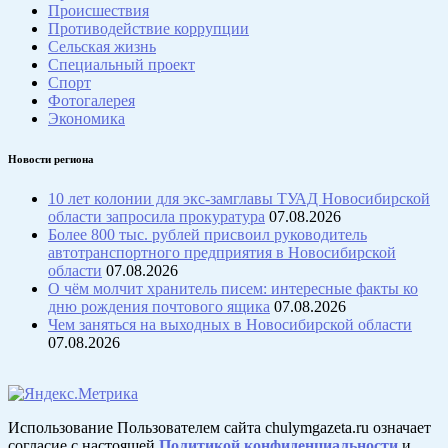
Происшествия
Противодействие коррупции
Сельская жизнь
Специальный проект
Спорт
Фотогалерея
Экономика
Новости региона
10 лет колонии для экс-замглавы ТУАД Новосибирской
области запросила прокуратура
07.08.2026
Более 800 тыс. рублей присвоил руководитель
автотранспортного предприятия в Новосибирской
области
07.08.2026
О чём молчит хранитель писем: интересные факты ко
дню рождения почтового ящика
07.08.2026
Чем заняться на выходных в Новосибирской области
07.08.2026
Использование Пользователем сайта chulymgazeta.ru означает
согласие с настоящей
Политикой конфиденциальности
и