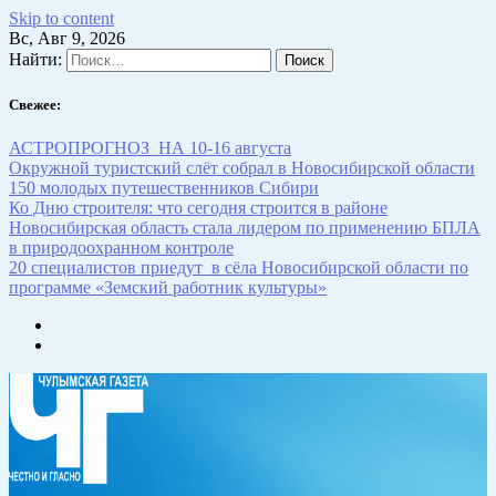
Skip to content
Вс, Авг 9, 2026
Найти:
Свежее:
АСТРОПРОГНОЗ НА 10-16 августа
Окружной туристский слёт собрал в Новосибирской области
150 молодых путешественников Сибири
Ко Дню строителя: что сегодня строится в районе
Новосибирская область стала лидером по применению БПЛА
в природоохранном контроле
20 специалистов приедут в сёла Новосибирской области по
программе «Земский работник культуры»