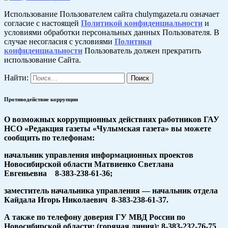
Использование Пользователем сайта chulymgazeta.ru означает
согласие с настоящей
Политикой конфиденциальности
и
условиями обработки персональных данных Пользователя. В
случае несогласия с условиями
Политики
конфиденциальности
Пользователь должен прекратить
использование Сайта.
Найти:
Противодействие коррупции
О возможных коррупционных действиях работников ГАУ
НСО «Редакция газеты «Чулымская газета» вы можете
сообщить по телефонам:
начальник управления информационных проектов
Новосибирской области Матвиенко Светлана
Евгеньевна 8-383-238-61-36;
заместитель начальника управления — начальник отдела
Кайдала Игорь Николаевич 8-383-238-61-37.
А также по телефону доверия ГУ МВД России по
Новосибирской области: (горячая линия): 8-383-232-76-75