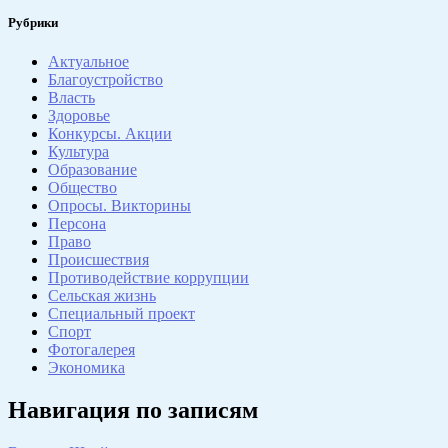
Рубрики
Актуальное
Благоустройство
Власть
Здоровье
Конкурсы. Акции
Культура
Образование
Общество
Опросы. Викторины
Персона
Право
Происшествия
Противодействие коррупции
Сельская жизнь
Специальный проект
Спорт
Фотогалерея
Экономика
Навигация по записям