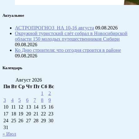
Актуальное
АСТРОПРОГНОЗ НА 10-16 августа
09.08.2026
Окружной туристский слёт собрал в Новосибирской
области 150 молодых путешественников Сибири
09.08.2026
Ко Дню строителя: что сегодня строится в районе
09.08.2026
Календарь
Август 2026
Пн
Вт
Ср
Чт
Пт
Сб
Вс
1
2
3
4
5
6
7
8
9
10
11
12
13
14
15
16
17
18
19
20
21
22
23
24
25
26
27
28
29
30
31
« Июл