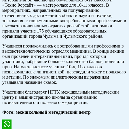
«ТехноФорсайт» — мастер-класс для 10-11 классов. В
мероприятиях, направленных на популяризацию
отечественных достижений в области науки и техники,
знакомство с современными востребованными профессиями в
высокотехнологичных отраслях российской экономики,
приняли участие 175 обучающихся образовательных
организаций города Чулыма и Чулымского района.
Учащиеся познакомились с востребованными профессиями в
высокотехнологических отраслях медицины. В конце лекции
был проведен интерактивный квиз, пройдя который
участники, набравшие большее количество баллов, получили
приз. На мастер-классе ученики 10-х, 11-х классов
познакомились с лингвистикой, переводили текст с польского
и латыни. По знакомым диалектическим выражениям
угадывали название сказок.
Участники благодарят НГТУ, межшкольный методический
центр и администрацию школы за организацию
познавательного и полезного мероприятия.
Фото: межшкольный методический центр