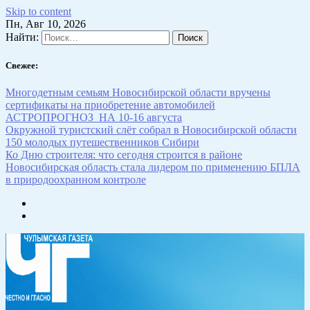
Skip to content
Пн, Авг 10, 2026
Найти:
Свежее:
Многодетным семьям Новосибирской области вручены
сертификаты на приобретение автомобилей
АСТРОПРОГНОЗ НА 10-16 августа
Окружной туристский слёт собрал в Новосибирской области
150 молодых путешественников Сибири
Ко Дню строителя: что сегодня строится в районе
Новосибирская область стала лидером по применению БПЛА
в природоохранном контроле