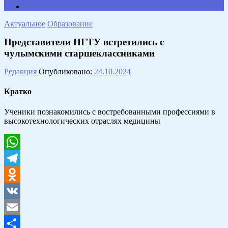
Противодействие коррупции
Актуальное
Образование
Представители НГТУ встретились с
чулымскими старшеклассниками
Редакция
Опубликовано:
24.10.2024
Кратко
Ученики познакомились с востребованными профессиями в
высокотехнологических отраслях медицины
WhatsApp
Telegram
Odnoklassniki
VK
Email