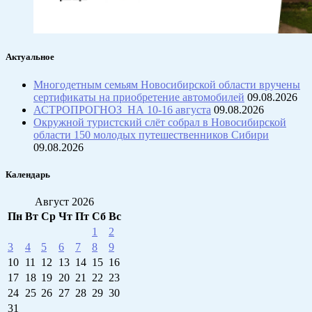
Актуальное
Многодетным семьям Новосибирской области вручены
сертификаты на приобретение автомобилей
09.08.2026
АСТРОПРОГНОЗ НА 10-16 августа
09.08.2026
Окружной туристский слёт собрал в Новосибирской
области 150 молодых путешественников Сибири
09.08.2026
Календарь
Август 2026
Пн
Вт
Ср
Чт
Пт
Сб
Вс
1
2
3
4
5
6
7
8
9
10
11
12
13
14
15
16
17
18
19
20
21
22
23
24
25
26
27
28
29
30
31