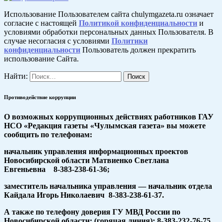
Использование Пользователем сайта chulymgazeta.ru означает
согласие с настоящей
Политикой конфиденциальности
и
условиями обработки персональных данных Пользователя. В
случае несогласия с условиями
Политики
конфиденциальности
Пользователь должен прекратить
использование Сайта.
Найти:
Противодействие коррупции
О возможных коррупционных действиях работников ГАУ
НСО «Редакция газеты «Чулымская газета» вы можете
сообщить по телефонам:
начальник управления информационных проектов
Новосибирской области Матвиенко Светлана
Евгеньевна 8-383-238-61-36;
заместитель начальника управления — начальник отдела
Кайдала Игорь Николаевич 8-383-238-61-37.
А также по телефону доверия ГУ МВД России по
Новосибирской области: (горячая линия): 8-383-232-76-75