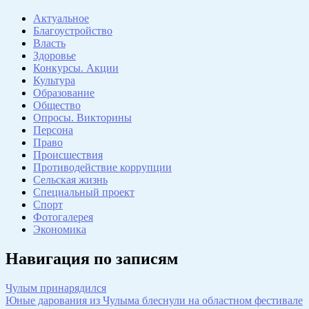
Актуальное
Благоустройство
Власть
Здоровье
Конкурсы. Акции
Культура
Образование
Общество
Опросы. Викторины
Персона
Право
Происшествия
Противодействие коррупции
Сельская жизнь
Специальный проект
Спорт
Фотогалерея
Экономика
Навигация по записям
Чулым принарядился
Юные дарования из Чулыма блеснули на областном фестивале