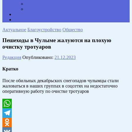
Опросы. Викторины
Фотогалерея
НАШИ КОНТАКТЫ
Противодействие коррупции
Актуальное
Благоустройство
Общество
Пешеходы в Чулыме жалуются на плохую
очистку тротуаров
Редакция
Опубликовано:
21.12.2023
Кратко
После обильных декабрьских снегопадов чулымцы стали
жаловаться в наших группах в соцсетях на недостаточно
оперативную работу по очистке тротуаров
WhatsApp
Telegram
Odnoklassniki