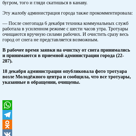
бугром, того и гляди скатишься в канаву.
Эту жалобу администрация города также прокомментировала:
— После снегопада 6 декабря техника коммунальных служб
работала в усиленном режиме с шести часов утра. Тротуары
очищаются вручную силами рабочих. И очистить сразу весь
город от снега не представляется возможным.
В рабочее время заявки на очистку от снега принимались
и принимаются в приемной администрации города (22-
287).
18 декабря администрация опубликовала фото тротуара
возле Молодёжного центра и сообщила, что все тротуары,
указанные в обращении, очищены.
WhatsApp
Telegram
Odnoklassniki