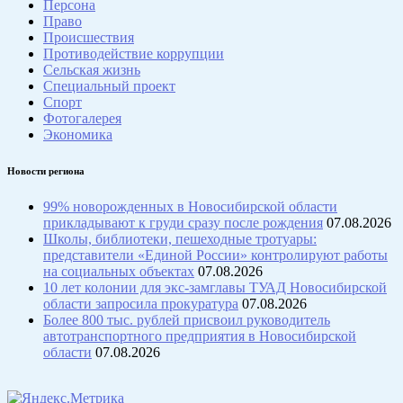
Персона
Право
Происшествия
Противодействие коррупции
Сельская жизнь
Специальный проект
Спорт
Фотогалерея
Экономика
Новости региона
99% новорожденных в Новосибирской области
прикладывают к груди сразу после рождения
07.08.2026
Школы, библиотеки, пешеходные тротуары:
представители «Единой России» контролируют работы
на социальных объектах
07.08.2026
10 лет колонии для экс-замглавы ТУАД Новосибирской
области запросила прокуратура
07.08.2026
Более 800 тыс. рублей присвоил руководитель
автотранспортного предприятия в Новосибирской
области
07.08.2026