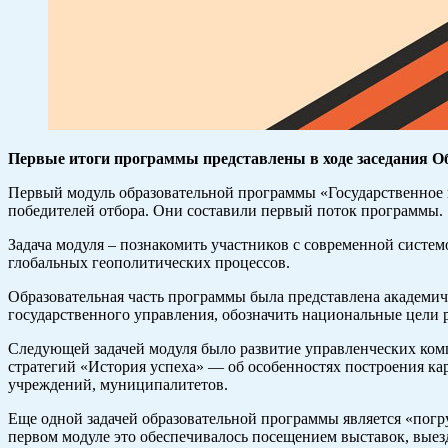
Первые итоги программы представлены в ходе заседания О
Первый модуль образовательной программы «Государственное 
победителей отбора. Они составили первый поток программы.
Задача модуля – познакомить участников с современной системо
глобальных геополитических процессов.
Образовательная часть программы была представлена академиче
государственного управления, обозначить национальные цели 
Следующей задачей модуля было развитие управленческих комп
стратегий «История успеха» — об особенностях построения ка
учреждений, муниципалитетов.
Еще одной задачей образовательной программы является «погр
первом модуле это обеспечивалось посещением выставок, выез