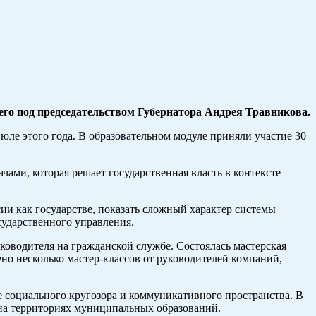
го под председательством Губернатора Андрея Травникова.
ле этого года. В образовательном модуле приняли участие 30
чами, которая решает государственная власть в контексте
ии как государстве, показать сложный характер системы
сударственного управления.
оводителя на гражданской службе. Состоялась мастерская
о несколько мастер-классов от руководителей компаний,
е социального кругозора и коммуникативного пространства. В
 на территориях муниципальных образований.