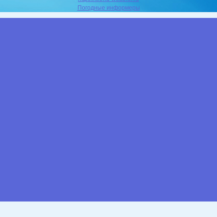
Погодные информеры