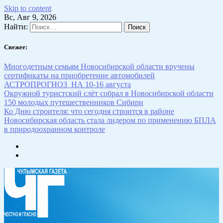
Skip to content
Вс, Авг 9, 2026
Найти:
Свежее:
Многодетным семьям Новосибирской области вручены
сертификаты на приобретение автомобилей
АСТРОПРОГНОЗ НА 10-16 августа
Окружной туристский слёт собрал в Новосибирской области
150 молодых путешественников Сибири
Ко Дню строителя: что сегодня строится в районе
Новосибирская область стала лидером по применению БПЛА
в природоохранном контроле