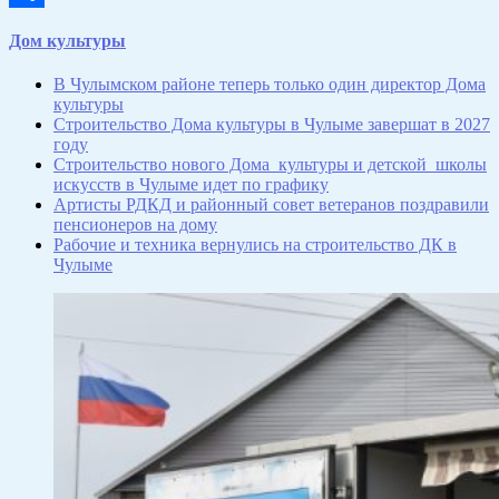
Отправить
Дом культуры
В Чулымском районе теперь только один директор Дома
культуры
Строительство Дома культуры в Чулыме завершат в 2027
году
Строительство нового Дома культуры и детской школы
искусств в Чулыме идет по графику
Артисты РДКД и районный совет ветеранов поздравили
пенсионеров на дому
Рабочие и техника вернулись на строительство ДК в
Чулыме