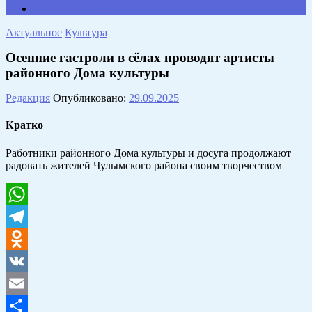
Противодействие коррупции
Актуальное
Культура
Осенние гастроли в сёлах проводят артисты
районного Дома культуры
Редакция
Опубликовано:
29.09.2025
Кратко
Работники районного Дома культуры и досуга продолжают
радовать жителей Чулымского района своим творчеством
WhatsApp
Telegram
Odnoklassniki
VK
Email