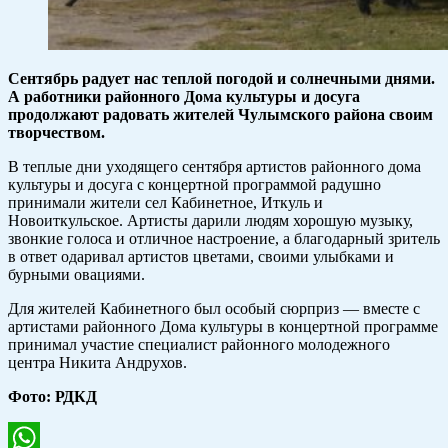
Сентябрь радует нас теплой погодой и солнечными днями.
А работники районного Дома культуры и досуга
продолжают радовать жителей Чулымского района своим
творчеством.
В теплые дни уходящего сентября артистов районного дома
культуры и досуга с концертной программой радушно
принимали жители сел Кабинетное, Иткуль и
Новоиткульское. Артисты дарили людям хорошую музыку,
звонкие голоса и отличное настроение, а благодарный зритель
в ответ одаривал артистов цветами, своими улыбками и
бурными овациями.
Для жителей Кабинетного был особый сюрприз — вместе с
артистами районного Дома культуры в концертной программе
принимал участие специалист районного молодежного
центра Никита Андрухов.
Фото: РДКД