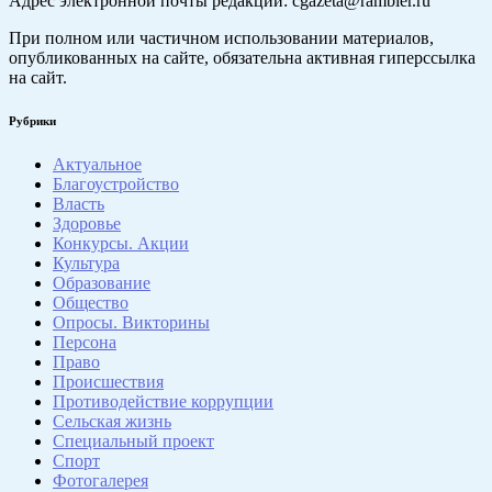
Адрес электронной почты редакции: cgazeta@rambler.ru
При полном или частичном использовании материалов,
опубликованных на сайте, обязательна активная гиперссылка
на сайт.
Рубрики
Актуальное
Благоустройство
Власть
Здоровье
Конкурсы. Акции
Культура
Образование
Общество
Опросы. Викторины
Персона
Право
Происшествия
Противодействие коррупции
Сельская жизнь
Специальный проект
Спорт
Фотогалерея