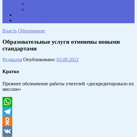
Опросы. Викторины
Фотогалерея
НАШИ КОНТАКТЫ
Противодействие коррупции
Власть
Образование
Образовательные услуги отменены новыми
стандартами
Редакция
Опубликовано:
03.09.2022
Кратко
Прежнее обозначение работы учителей «дискредитировало их
миссию»
WhatsApp
Telegram
Odnoklassniki