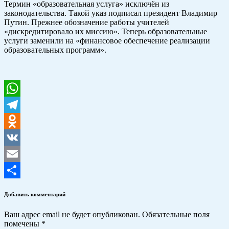
Термин «образовательная услуга» исключён из
законодательства. Такой указ подписал президент Владимир
Путин. Прежнее обозначение работы учителей
«дискредитировало их миссию». Теперь образовательные
услуги заменили на «финансовое обеспечение реализации
образовательных программ».
WhatsApp
Telegram
Odnoklassniki
VK
Email
Отправить
Добавить комментарий
Ваш адрес email не будет опубликован.
Обязательные поля
помечены
*