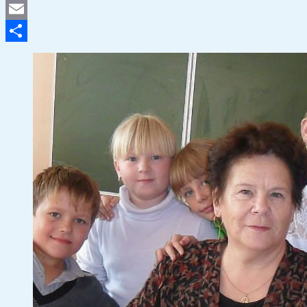
VK
Email
Отправить