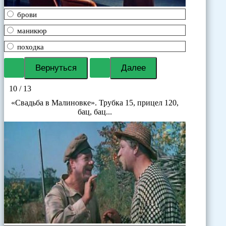
брови
маникюр
походка
10 / 13
«Свадьба в Малиновке». Трубка 15, прицел 120,
бац, бац...