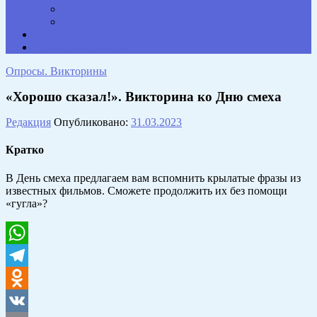
Опросы. Викторины
Фотогалерея
НАШИ КОНТАКТЫ
Противодействие коррупции
Опросы. Викторины
«Хорошо сказал!». Викторина ко Дню смеха
Редакция
Опубликовано:
31.03.2023
Кратко
В День смеха предлагаем вам вспомнить крылатые фразы из
известных фильмов. Сможете продолжить их без помощи
«гугла»?
WhatsApp
Telegram
Odnoklassniki