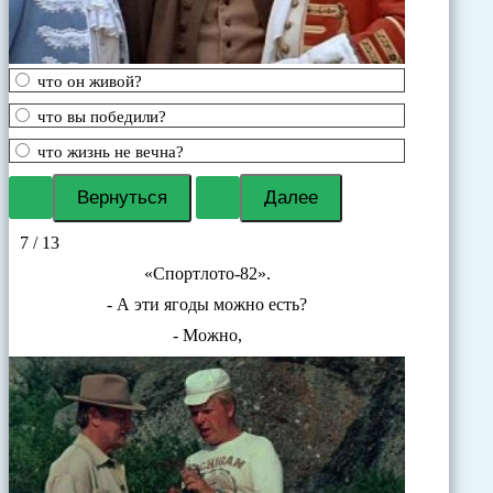
что он живой?
что вы победили?
что жизнь не вечна?
7 / 13
«Спортлото-82».
- А эти ягоды можно есть?
- Можно,