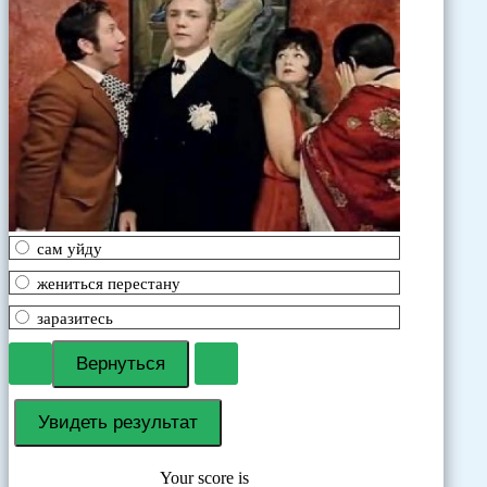
сам уйду
жениться перестану
заразитесь
Your score is