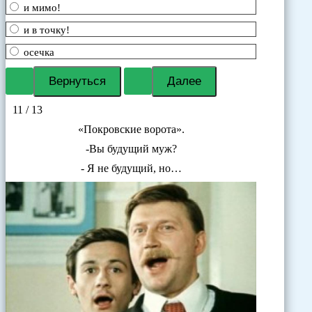
и мимо!
и в точку!
осечка
11 / 13
«Покровские ворота».
-Вы будущий муж?
- Я не будущий, но…