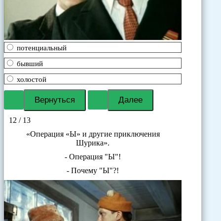
потенциальный
бывший
холостой
12 / 13
«Операция «Ы» и другие приключения
Шурика».
- Операция "Ы"!
- Почему "Ы"?!