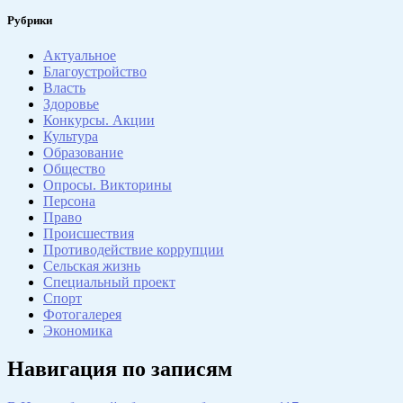
Рубрики
Актуальное
Благоустройство
Власть
Здоровье
Конкурсы. Акции
Культура
Образование
Общество
Опросы. Викторины
Персона
Право
Происшествия
Противодействие коррупции
Сельская жизнь
Специальный проект
Спорт
Фотогалерея
Экономика
Навигация по записям