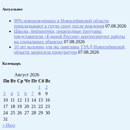
Актуальное
99% новорожденных в Новосибирской области
прикладывают к груди сразу после рождения
07.08.2026
Школы, библиотеки, пешеходные тротуары:
представители «Единой России» контролируют работы
на социальных объектах
07.08.2026
10 лет колонии для экс-замглавы ТУАД Новосибирской
области запросила прокуратура
07.08.2026
Календарь
Август 2026
Пн
Вт
Ср
Чт
Пт
Сб
Вс
1
2
3
4
5
6
7
8
9
10
11
12
13
14
15
16
17
18
19
20
21
22
23
24
25
26
27
28
29
30
31
« Июл