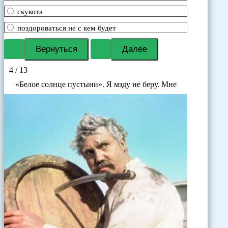
скукота
поздороваться не с кем будет
4 / 13
«Белое солнце пустыни». Я мзду не беру. Мне