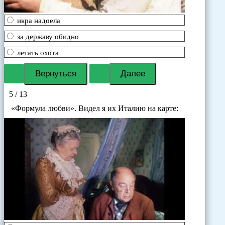
икра надоела
за державу обидно
летать охота
5 / 13
«Формула любви». Видел я их Италию на карте: