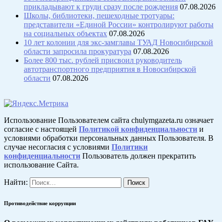
прикладывают к груди сразу после рождения
07.08.2026
Школы, библиотеки, пешеходные тротуары:
представители «Единой России» контролируют работы
на социальных объектах
07.08.2026
10 лет колонии для экс-замглавы ТУАД Новосибирской
области запросила прокуратура
07.08.2026
Более 800 тыс. рублей присвоил руководитель
автотранспортного предприятия в Новосибирской
области
07.08.2026
Использование Пользователем сайта chulymgazeta.ru означает
согласие с настоящей
Политикой конфиденциальности
и
условиями обработки персональных данных Пользователя. В
случае несогласия с условиями
Политики
конфиденциальности
Пользователь должен прекратить
использование Сайта.
Найти:
Противодействие коррупции