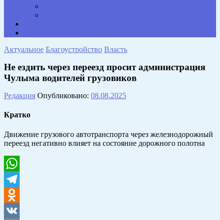
Опросы. Викторины
Фотогалерея
НАШИ КОНТАКТЫ
Противодействие коррупции
Актуальное
Благоустройство
Власть
Не ездить через переезд просит администрация
Чулыма водителей грузовиков
Редакция
Опубликовано:
08.08.2025
Кратко
Движение грузового автотранспорта через железнодорожный
переезд негативно влияет на состояние дорожного полотна
WhatsApp
Telegram
Odnoklassniki