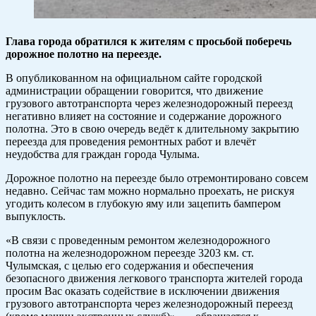
Глава города обратился к жителям с просьбой поберечь
дорожное полотно на переезде.
В опубликованном на официальном сайте городской
администрации обращении говорится, что движение
грузового автотранспорта через железнодорожный переезд
негативно влияет на состояние и содержание дорожного
полотна. Это в свою очередь ведёт к длительному закрытию
переезда для проведения ремонтных работ и влечёт
неудобства для граждан города Чулыма.
Дорожное полотно на переезде было отремонтировано совсем
недавно. Сейчас там можно нормально проехать, не рискуя
угодить колесом в глубокую яму или зацепить бампером
выпуклость.
«В связи с проведенным ремонтом железнодорожного
полотна на железнодорожном переезде 3203 км. ст.
Чулымская, с целью его содержания и обеспечения
безопасного движения легкового транспорта жителей города
просим Вас оказать содействие в исключении движения
грузового автотранспорта через железнодорожный переезд