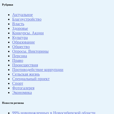
Рубрики
Актуальное
Благоустройство
Власть
Здоровье
Конкурсы. Акции
Культура
Образование
Общество
Опросы. Викторины
Персона
Право
Происшествия
Противодействие коррупции
Сельская жизнь
Специальный проект
Спорт
Фотогалерея
Экономика
Новости региона
99% новорожденных в Новосибирской области