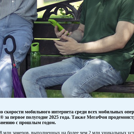
о скорости мобильного интернета среди всех мобильных опер
 за первое полугодие 2025 года. Также МегаФон продемонст
авнению с прошлым годом.
8 млн замеров, выполненных на более чем 2 млн уникальных ус