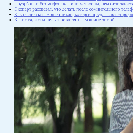
Пауэрбанки без мифов: как они устроены, чем отличаютс
Эксперт рассказал, что делать после сомнительного теле
Как распознать мошенников, которые предлагают «продл
Какие гаджеты нельзя оставлять в машине зимой