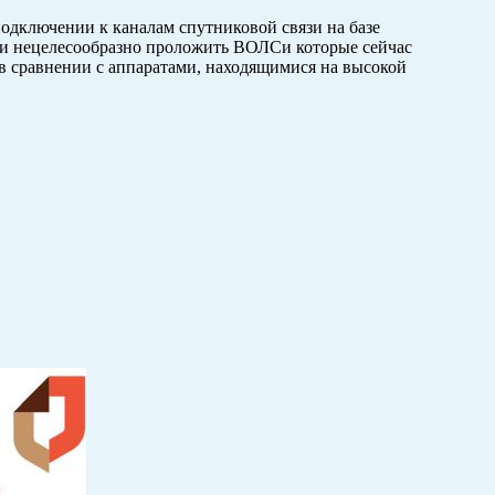
дключении к каналам спутниковой связи на базе
или нецелесообразно проложить ВОЛСи которые сейчас
 в сравнении с аппаратами, находящимися на высокой