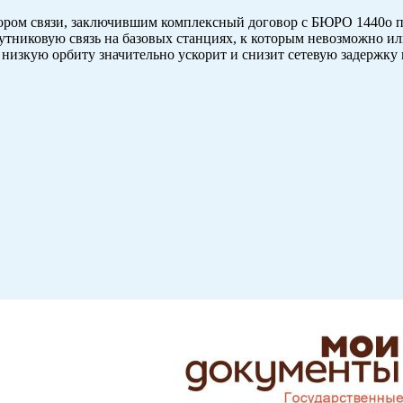
ором связи, заключившим комплексный договор с БЮРО 1440о по
путниковую связь на базовых станциях, к которым невозможно 
 низкую орбиту значительно ускорит и снизит сетевую задержку