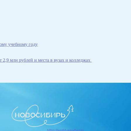
ому учебному году
 2,9 млн рублей и места в вузах и колледжах
https://world-weather.ru