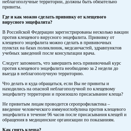
неблагополучные территории, должны быть обязательно
привиты.
Где и как можно сделать прививку от клещевого
вирусного энцефалита?
В Российской Федерации зарегистрированы несколько вакцин
против клещевого вирусного энцефалита. Прививку от
клещевого энцефалита можно сделать в прививочных
пунктах на базах поликлиник, медсанчастей, здравпунктов
учебных заведений после консультации врача.
Следует запомнить, что завершить весь прививочный курс
против клещевого энцефалита необходимо за 2 недели до
выезда в неблагополучную территорию.
Что делать и куда обращаться, если Вы не привиты и
находились на опасной неблагополучной по клещевому
энцефалиту территории и произошло присасывание клеща?
Не привитым лицам проводится серопрофилактика –
введение человеческого иммуноглобулина против клещевого
энцефалита в течение 96 часов после присасывания клещей и
обращения в медицинские организации по показаниям.
Как снять клеща?