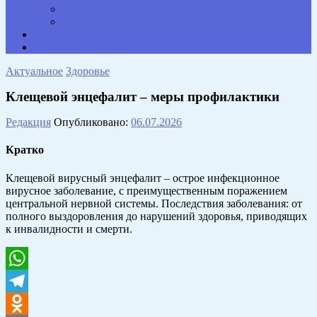
Опросы. Викторины
Фотогалерея
НАШИ КОНТАКТЫ
Противодействие коррупции
Актуальное
Здоровье
Клещевой энцефалит – меры профилактики
Редакция
Опубликовано:
06.07.2026
Кратко
Клещевой вирусный энцефалит – острое инфекционное
вирусное заболевание, с преимущественным поражением
центральной нервной системы. Последствия заболевания: от
полного выздоровления до нарушений здоровья, приводящих
к инвалидности и смерти.
WhatsApp
Telegram