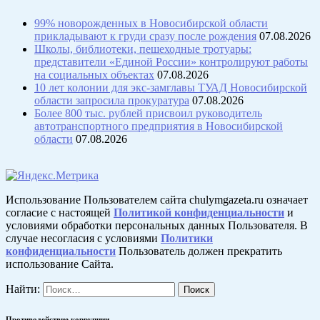
99% новорожденных в Новосибирской области
прикладывают к груди сразу после рождения
07.08.2026
Школы, библиотеки, пешеходные тротуары:
представители «Единой России» контролируют работы
на социальных объектах
07.08.2026
10 лет колонии для экс-замглавы ТУАД Новосибирской
области запросила прокуратура
07.08.2026
Более 800 тыс. рублей присвоил руководитель
автотранспортного предприятия в Новосибирской
области
07.08.2026
Использование Пользователем сайта chulymgazeta.ru означает
согласие с настоящей
Политикой конфиденциальности
и
условиями обработки персональных данных Пользователя. В
случае несогласия с условиями
Политики
конфиденциальности
Пользователь должен прекратить
использование Сайта.
Найти:
Противодействие коррупции