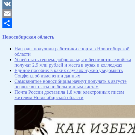
Odnoklassniki
VK
Email
Отправить
Новосибирская область
Награды получили работники спорта в Новосибирской
области
Успей стать героем: добровольцы в беспилотные войска
получат 2,9 млн рублей и места в вузах и колледжах
Единое пособие: в каких случаях нужно уведомлять
Соцфонд об изменении данных
Самозанятые новосибирцы начнут получать в августе
первые выплаты по больничным листам
Почта России доставила 1,8 млн электронных писем
жителям Новосибирской области