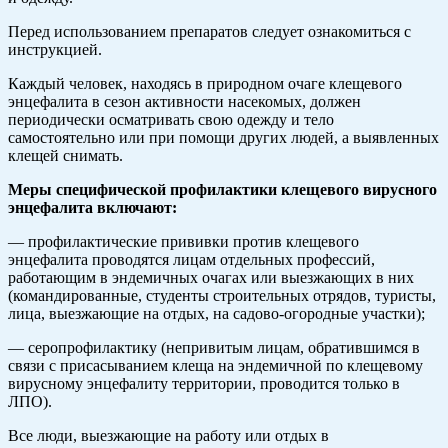
Перед использованием препаратов следует ознакомиться с
инструкцией.
Каждый человек, находясь в природном очаге клещевого
энцефалита в сезон активности насекомых, должен
периодически осматривать свою одежду и тело
самостоятельно или при помощи других людей, а выявленных
клещей снимать.
Меры специфической профилактики клещевого вирусного
энцефалита включают:
— профилактические прививки против клещевого
энцефалита проводятся лицам отдельных профессий,
работающим в эндемичных очагах или выезжающих в них
(командированные, студенты строительных отрядов, туристы,
лица, выезжающие на отдых, на садово-огородные участки);
— серопрофилактику (непривитым лицам, обратившимся в
связи с присасыванием клеща на эндемичной по клещевому
вирусному энцефалиту территории, проводится только в
ЛПО).
Все люди, выезжающие на работу или отдых в