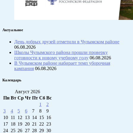
Актуальное
День добрых друзей отметили в Чулымском районе
06.08.2026
Школы Чулымского района прошли проверку
готовности к новому учебному году
06.08.2026
В Чулымском районе набирает темп уборочная
кампания
06.08.2026
Календарь
Август 2026
Пн
Вт
Ср
Чт
Пт
Сб
Вс
1
2
3
4
5
6
7
8
9
10
11
12
13
14
15
16
17
18
19
20
21
22
23
24
25
26
27
28
29
30