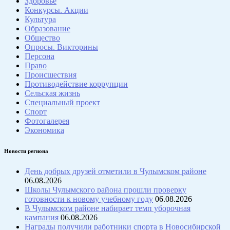
Здоровье
Конкурсы. Акции
Культура
Образование
Общество
Опросы. Викторины
Персона
Право
Происшествия
Противодействие коррупции
Сельская жизнь
Специальный проект
Спорт
Фотогалерея
Экономика
Новости региона
День добрых друзей отметили в Чулымском районе
06.08.2026
Школы Чулымского района прошли проверку
готовности к новому учебному году
06.08.2026
В Чулымском районе набирает темп уборочная
кампания
06.08.2026
Награды получили работники спорта в Новосибирской