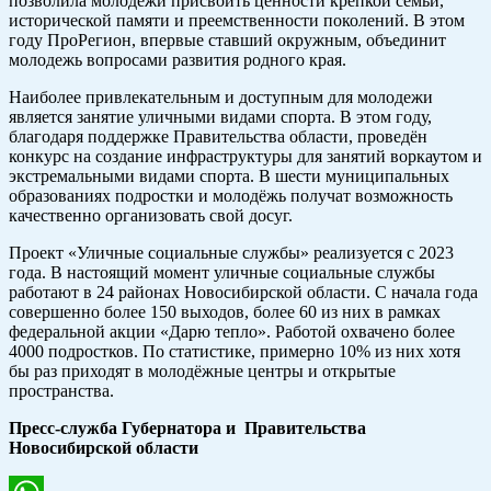
позволила молодёжи присвоить ценности крепкой семьи,
исторической памяти и преемственности поколений. В этом
году ПроРегион, впервые ставший окружным, объединит
молодежь вопросами развития родного края.
Наиболее привлекательным и доступным для молодежи
является занятие уличными видами спорта. В этом году,
благодаря поддержке Правительства области, проведён
конкурс на создание инфраструктуры для занятий воркаутом и
экстремальными видами спорта. В шести муниципальных
образованиях подростки и молодёжь получат возможность
качественно организовать свой досуг.
Проект «Уличные социальные службы» реализуется с 2023
года. В настоящий момент уличные социальные службы
работают в 24 районах Новосибирской области. С начала года
совершенно более 150 выходов, более 60 из них в рамках
федеральной акции «Дарю тепло». Работой охвачено более
4000 подростков. По статистике, примерно 10% из них хотя
бы раз приходят в молодёжные центры и открытые
пространства.
Пресс-служба Губернатора и Правительства
Новосибирской области