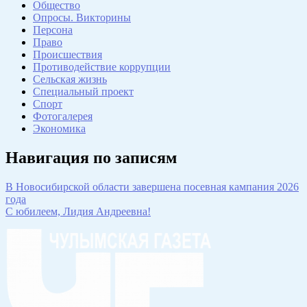
Общество
Опросы. Викторины
Персона
Право
Происшествия
Противодействие коррупции
Сельская жизнь
Специальный проект
Спорт
Фотогалерея
Экономика
Навигация по записям
В Новосибирской области завершена посевная кампания 2026
года
С юбилеем, Лидия Андреевна!