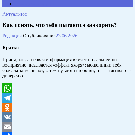
Противодействие коррупции
Актуальное
Как понять, что тебя пытаются заякорить?
Редакция
Опубликовано:
23.06.2026
Кратко
Приём, когда первая информация влияет на дальнейшее
восприятие, называется «эффект якоря»: мошенники тебя
сначала запугивают, затем путают и торопят, и — втягивают в
диверсию.
WhatsApp
Telegram
Odnoklassniki
VK