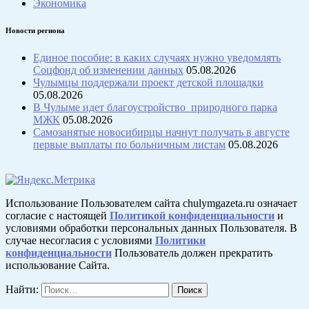
Экономика
Новости региона
Единое пособие: в каких случаях нужно уведомлять
Соцфонд об изменении данных
05.08.2026
Чулымцы поддержали проект детской площадки
05.08.2026
В Чулыме идет благоустройство природного парка
МЖК
05.08.2026
Самозанятые новосибирцы начнут получать в августе
первые выплаты по больничным листам
05.08.2026
Использование Пользователем сайта chulymgazeta.ru означает
согласие с настоящей
Политикой конфиденциальности
и
условиями обработки персональных данных Пользователя. В
случае несогласия с условиями
Политики
конфиденциальности
Пользователь должен прекратить
использование Сайта.
Найти: