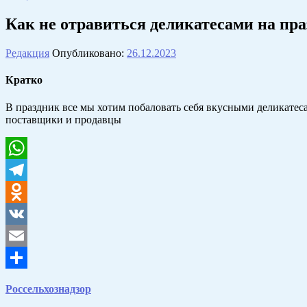
Как не отравиться деликатесами на пра
Редакция
Опубликовано:
26.12.2023
Кратко
В праздник все мы хотим побаловать себя вкусными деликатес
поставщики и продавцы
WhatsApp
Telegram
Odnoklassniki
VK
Email
Отправить
Россельхознадзор