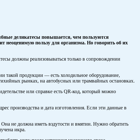
рыбные деликатесы повышается, чем пользуются
ит неоценимую пользу для организма. Но говорить об их
атесы должны реализовываться только в сопровождении
ции такой продукции — есть холодильное оборудование,
тихийных рынках, на автобусных или трамвайных остановках.
идетельстве или справке есть QR-код, который можно
дрес производства и дата изготовления. Если эти данные в
Она не должна иметь вздутости и вмятин. Нужно обратить
лучена икра.