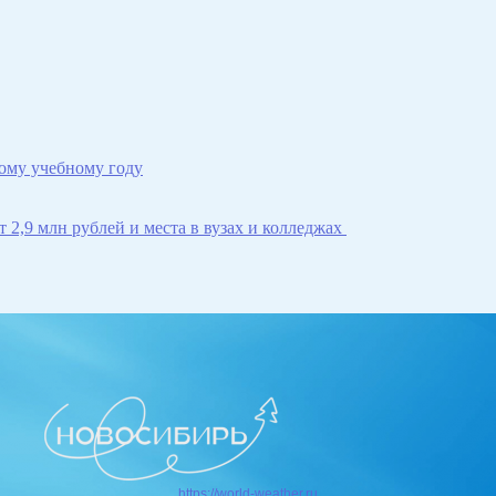
ому учебному году
 2,9 млн рублей и места в вузах и колледжах
https://world-weather.ru