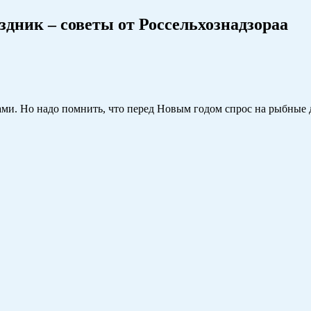
здник – советы от Россельхознадзораа
ами. Но надо помнить, что перед Новым годом спрос на рыбные