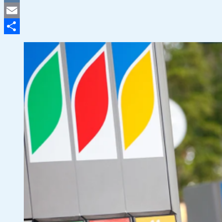
VK
Email
Отправить