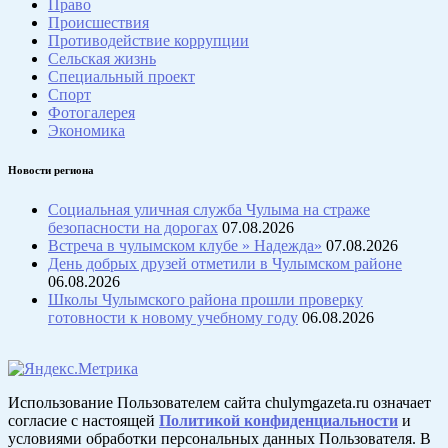
Право
Происшествия
Противодействие коррупции
Сельская жизнь
Специальный проект
Спорт
Фотогалерея
Экономика
Новости региона
Социальная уличная служба Чулыма на страже
безопасности на дорогах
07.08.2026
Встреча в чулымском клубе » Надежда»
07.08.2026
День добрых друзей отметили в Чулымском районе
06.08.2026
Школы Чулымского района прошли проверку
готовности к новому учебному году
06.08.2026
Использование Пользователем сайта chulymgazeta.ru означает
согласие с настоящей
Политикой конфиденциальности
и
условиями обработки персональных данных Пользователя. В