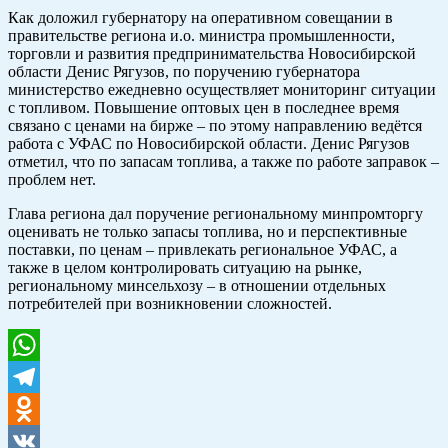
Как доложил губернатору на оперативном совещании в
правительстве региона и.о. министра промышленности,
торговли и развития предпринимательства Новосибирской
области Денис Рягузов, по поручению губернатора
министерство ежедневно осуществляет мониторинг ситуации
с топливом. Повышение оптовых цен в последнее время
связано с ценами на бирже – по этому направлению ведётся
работа с УФАС по Новосибирской области. Денис Рягузов
отметил, что по запасам топлива, а также по работе заправок –
проблем нет.
Глава региона дал поручение региональному минпромторгу
оценивать не только запасы топлива, но и перспективные
поставки, по ценам – привлекать региональное УФАС, а
также в целом контролировать ситуацию на рынке,
региональному минсельхозу – в отношении отдельных
потребителей при возникновении сложностей.
WhatsApp
Telegram
Odnoklassniki