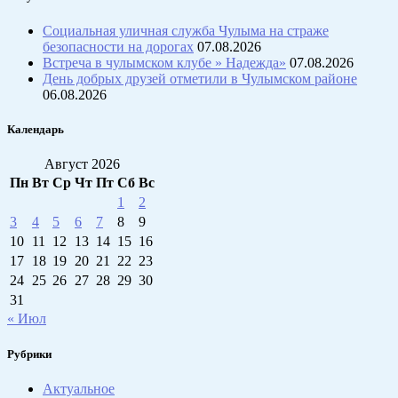
Социальная уличная служба Чулыма на страже
безопасности на дорогах
07.08.2026
Встреча в чулымском клубе » Надежда»
07.08.2026
День добрых друзей отметили в Чулымском районе
06.08.2026
Календарь
Август 2026
Пн
Вт
Ср
Чт
Пт
Сб
Вс
1
2
3
4
5
6
7
8
9
10
11
12
13
14
15
16
17
18
19
20
21
22
23
24
25
26
27
28
29
30
31
« Июл
Рубрики
Актуальное