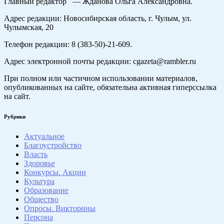
Главный редактор — Жданова Ольга Александровна.
Адрес редакции: Новосибирская область, г. Чулым, ул.
Чулымская, 20
Телефон редакции: 8 (383-50)-21-609.
Адрес электронной почты редакции: cgazeta@rambler.ru
При полном или частичном использовании материалов,
опубликованных на сайте, обязательна активная гиперссылка
на сайт.
Рубрики
Актуальное
Благоустройство
Власть
Здоровье
Конкурсы. Акции
Культура
Образование
Общество
Опросы. Викторины
Персона