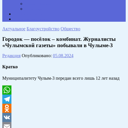
Опросы. Викторины
Фотогалерея
НАШИ КОНТАКТЫ
Противодействие коррупции
Актуальное
Благоустройство
Общество
Городок — посёлок – комбинат. Журналисты
«Чулымской газеты» побывали в Чулыме-3
Редакция
Опубликовано:
05.08.2024
Кратко
Муниципалитету Чулым-3 передан всего лишь 12 лет назад
WhatsApp
Telegram
Odnoklassniki
VK