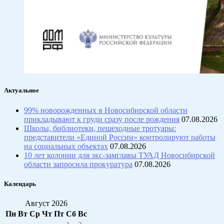
Актуальное
99% новорожденных в Новосибирской области
прикладывают к груди сразу после рождения
07.08.2026
Школы, библиотеки, пешеходные тротуары:
представители «Единой России» контролируют работы
на социальных объектах
07.08.2026
10 лет колонии для экс-замглавы ТУАД Новосибирской
области запросила прокуратура
07.08.2026
Календарь
Август 2026
Пн
Вт
Ср
Чт
Пт
Сб
Вс