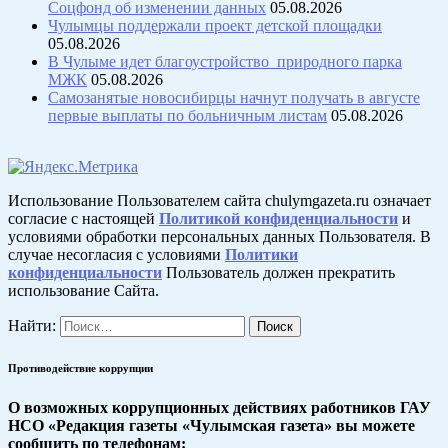
Соцфонд об изменении данных
05.08.2026
Чулымцы поддержали проект детской площадки
05.08.2026
В Чулыме идет благоустройство природного парка
МЖК
05.08.2026
Самозанятые новосибирцы начнут получать в августе
первые выплаты по больничным листам
05.08.2026
Использование Пользователем сайта chulymgazeta.ru означает
согласие с настоящей
Политикой конфиденциальности
и
условиями обработки персональных данных Пользователя. В
случае несогласия с условиями
Политики
конфиденциальности
Пользователь должен прекратить
использование Сайта.
Найти:
Противодействие коррупции
О возможных коррупционных действиях работников ГАУ
НСО «Редакция газеты «Чулымская газета» вы можете
сообщить по телефонам: