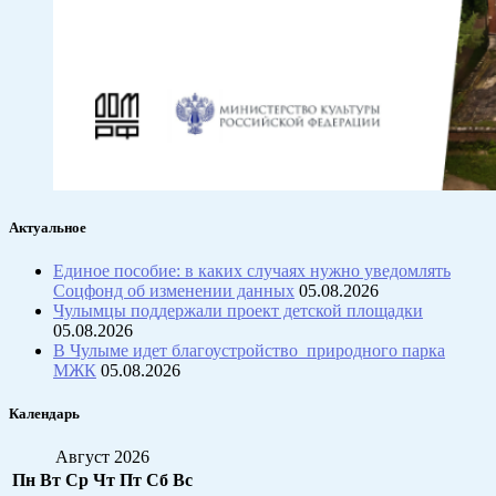
Актуальное
Единое пособие: в каких случаях нужно уведомлять
Соцфонд об изменении данных
05.08.2026
Чулымцы поддержали проект детской площадки
05.08.2026
В Чулыме идет благоустройство природного парка
МЖК
05.08.2026
Календарь
Август 2026
Пн
Вт
Ср
Чт
Пт
Сб
Вс