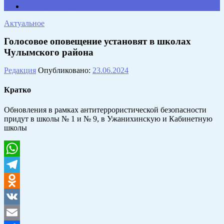
Противодействие коррупции
Актуальное
Голосовое оповещение установят в школах
Чулымского района
Редакция
Опубликовано:
23.06.2024
Кратко
Обновления в рамках антитеррористической безопасности
придут в школы № 1 и № 9, в Ужанихинскую и Кабинетную
школы
WhatsApp
Telegram
Odnoklassniki
VK