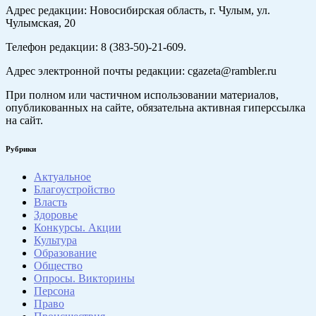
Адрес редакции: Новосибирская область, г. Чулым, ул.
Чулымская, 20
Телефон редакции: 8 (383-50)-21-609.
Адрес электронной почты редакции: cgazeta@rambler.ru
При полном или частичном использовании материалов,
опубликованных на сайте, обязательна активная гиперссылка
на сайт.
Рубрики
Актуальное
Благоустройство
Власть
Здоровье
Конкурсы. Акции
Культура
Образование
Общество
Опросы. Викторины
Персона
Право