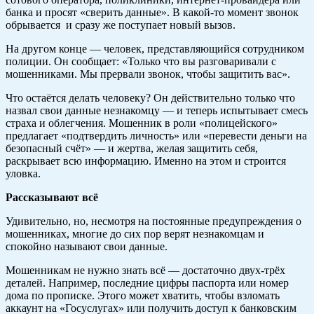
банка и просят «сверить данные». В какой-то момент звонок
обрывается и сразу же поступает новый вызов.
На другом конце — человек, представляющийся сотрудником
полиции. Он сообщает: «Только что вы разговаривали с
мошенниками. Мы прервали звонок, чтобы защитить вас».
Что остаётся делать человеку? Он действительно только что
назвал свои данные незнакомцу — и теперь испытывает смесь
страха и облегчения. Мошенник в роли «полицейского»
предлагает «подтвердить личность» или «перевести деньги на
безопасный счёт» — и жертва, желая защитить себя,
раскрывает всю информацию. Именно на этом и строится
уловка.
Рассказывают всё
Удивительно, но, несмотря на постоянные предупреждения о
мошенниках, многие до сих пор верят незнакомцам и
спокойно называют свои данные.
Мошенникам не нужно знать всё — достаточно двух-трёх
деталей. Например, последние цифры паспорта или номер
дома по прописке. Этого может хватить, чтобы взломать
аккаунт на «Госуслугах» или получить доступ к банковским