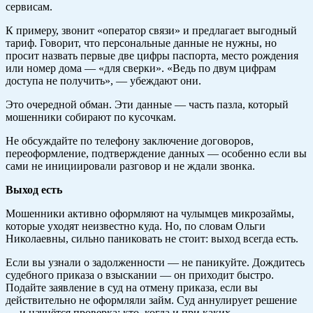
сервисам.
К примеру, звонит «оператор связи» и предлагает выгодный
тариф. Говорит, что персональные данные не нужны, но
просит назвать первые две цифры паспорта, место рождения
или номер дома — «для сверки». «Ведь по двум цифрам
доступа не получить», — убеждают они.
Это очередной обман. Эти данные — часть пазла, который
мошенники собирают по кусочкам.
Не обсуждайте по телефону заключение договоров,
переоформление, подтверждение данных — особенно если вы
сами не инициировали разговор и не ждали звонка.
Выход есть
Мошенники активно оформляют на чулымцев микрозаймы,
которые уходят неизвестно куда. Но, по словам Ольги
Николаевны, сильно паниковать не стоит: выход всегда есть.
Если вы узнали о задолженности — не паникуйте. Дождитесь
судебного приказа о взыскании — он приходит быстро.
Подайте заявление в суд на отмену приказа, если вы
действительно не оформляли займ. Суд аннулирует решение
— и начнётся проверка: кто, когда и при каких