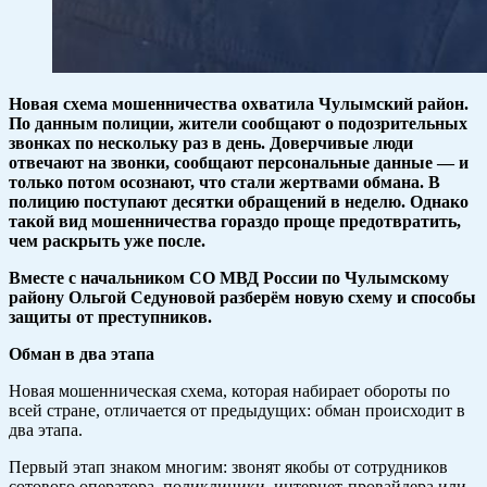
Новая схема мошенничества охватила Чулымский район.
По данным полиции, жители сообщают о подозрительных
звонках по нескольку раз в день. Доверчивые люди
отвечают на звонки, сообщают персональные данные — и
только потом осознают, что стали жертвами обмана. В
полицию поступают десятки обращений в неделю. Однако
такой вид мошенничества гораздо проще предотвратить,
чем раскрыть уже после.
Вместе с начальником СО МВД России по Чулымскому
району Ольгой Седуновой разберём новую схему и способы
защиты от преступников.
Обман в два этапа
Новая мошенническая схема, которая набирает обороты по
всей стране, отличается от предыдущих: обман происходит в
два этапа.
Первый этап знаком многим: звонят якобы от сотрудников
сотового оператора, поликлиники, интернет-провайдера или