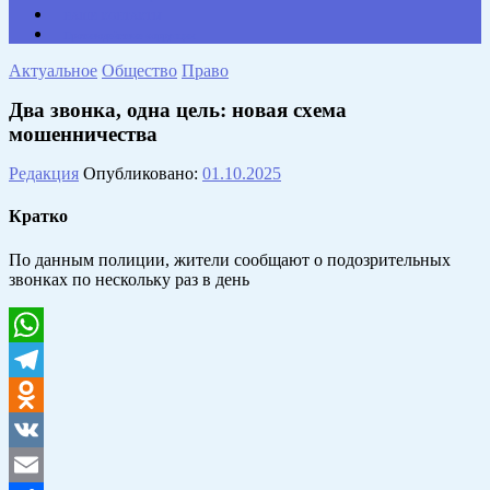
НАШИ КОНТАКТЫ
Противодействие коррупции
Актуальное
Общество
Право
Два звонка, одна цель: новая схема
мошенничества
Редакция
Опубликовано:
01.10.2025
Кратко
По данным полиции, жители сообщают о подозрительных
звонках по нескольку раз в день
WhatsApp
Telegram
Odnoklassniki
VK