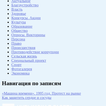
Актуальное
Благоустройство
Власть
Здоровье
Конкурсы. Акции
Культура
Образование
Общество
Опросы. Викторины
Персона
Право
Происшествия
Противодействие коррупции
Сельская жизнь
Специальный проект
Спорт
Фотогалерея
Экономика
Навигация по записям
«Машина времени». 1995 год. Протест на рынке
Как защитить сердце и сосуды