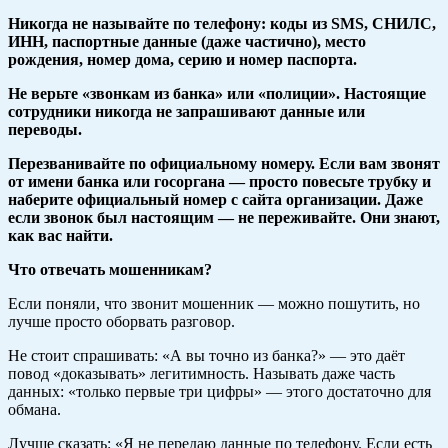
Никогда не называйте по телефону: коды из SMS, СНИЛС,
ИНН, паспортные данные (даже частично), место
рождения, номер дома, серию и номер паспорта.
Не верьте «звонкам из банка» или «полиции». Настоящие
сотрудники никогда не запрашивают данные или
переводы.
Перезванивайте
по официальному номеру. Если вам звонят
от имени банка или госоргана — просто повесьте трубку и
наберите официальный номер с сайта организации. Даже
если звонок был настоящим — не переживайте. Они знают,
как вас найти.
Что отвечать мошенникам?
Если поняли, что звонит мошенник — можно пошутить, но
лучше просто оборвать разговор.
Не стоит спрашивать: «А вы точно из банка?» — это даёт
повод «доказывать» легитимность. Называть даже часть
данных: «только первые три цифры» — этого достаточно для
обмана.
Лучше сказать: «Я не передаю данные по телефону. Если есть