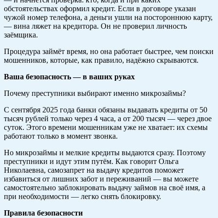
обстоятельствах оформил кредит. Если в договоре указан
чужой номер телефона, а деньги ушли на постороннюю карту,
— вина ляжет на кредитора. Он не проверил личность
заёмщика.
Процедура займёт время, но она работает быстрее, чем поиски
мошенников, которые, как правило, надёжно скрываются.
Ваша безопасность — в ваших руках
Почему преступники выбирают именно микрозаймы?
С сентября 2025 года банки обязаны выдавать кредиты от 50
тысяч рублей только через 4 часа, а от 200 тысяч — через двое
суток. Этого времени мошенникам уже не хватает: их схемы
работают только в момент звонка.
Но микрозаймы и мелкие кредиты выдаются сразу. Поэтому
преступники и идут этим путём. Как говорит Ольга
Николаевна, самозапрет на выдачу кредитов поможет
избавиться от лишних забот и переживаний — вы можете
самостоятельно заблокировать выдачу займов на своё имя, а
при необходимости — легко снять блокировку.
Правила безопасности