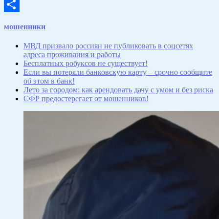
Email
Отправить
мошенники
МВД призвало россиян не публиковать в соцсетях
адреса проживания и работы
Бесплатных робуксов не существует!
Если вы потеряли банковскую карту – срочно сообщите
об этом в банк!
Лето за городом: как арендовать дачу с умом и без риска
СФР предостерегает от мошенников!