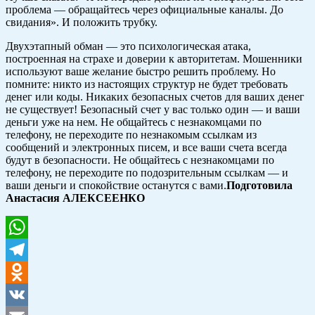
проблема — обращайтесь через официальные каналы. До
свидания». И положить трубку.
Двухэтапный обман — это психологическая атака,
построенная на страхе и доверии к авторитетам. Мошенники
используют ваше желание быстро решить проблему. Но
помните: никто из настоящих структур не будет требовать
денег или коды. Никаких безопасных счетов для ваших денег
не существует! Безопасный счет у вас только один — и ваши
деньги уже на нем. Не общайтесь с незнакомцами по
телефону, не переходите по незнакомым ссылкам из
сообщений и электронных писем, и все ваши счета всегда
будут в безопасности. Не общайтесь с незнакомцами по
телефону, не переходите по подозрительным ссылкам — и
ваши деньги и спокойствие останутся с вами.
Подготовила
Анастасия АЛЕКСЕЕНКО
WhatsApp
Telegram
Odnoklassniki