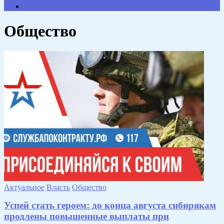
Противодействие коррупции
Общество
Актуальное
Власть
Общество
Успей стать героем: до конца августа сибирякам
продлены повышенные выплаты при