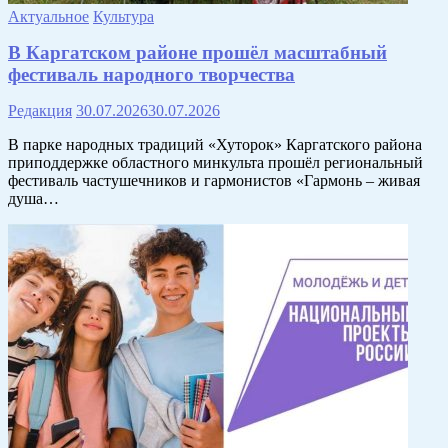
Актуальное
Культура
В Каргатском районе прошёл масштабный
фестиваль народного творчества
Редакция
30.07.2026
30.07.2026
В парке народных традиций «Хуторок» Каргатского района
приподдержке областного минкульта прошёл региональный
фестиваль частушечников и гармонистов «Гармонь – живая
душа…