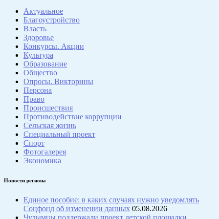
Актуальное
Благоустройство
Власть
Здоровье
Конкурсы. Акции
Культура
Образование
Общество
Опросы. Викторины
Персона
Право
Происшествия
Противодействие коррупции
Сельская жизнь
Специальный проект
Спорт
Фотогалерея
Экономика
Новости региона
Единое пособие: в каких случаях нужно уведомлять
Соцфонд об изменении данных
05.08.2026
Чулымцы поддержали проект детской площадки