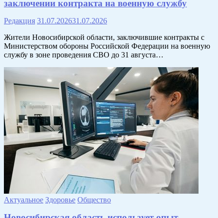
заключении контракта на военную службу
Редакция
31.07.2026
31.07.2026
Жители Новосибирской области, заключившие контракты с
Министерством обороны Российской Федерации на военную
службу в зоне проведения СВО до 31 августа…
Актуальное
Здоровье
Общество
Новосибирская область использует опыт