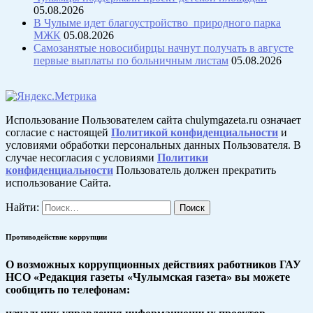
05.08.2026
В Чулыме идет благоустройство природного парка
МЖК
05.08.2026
Самозанятые новосибирцы начнут получать в августе
первые выплаты по больничным листам
05.08.2026
Использование Пользователем сайта chulymgazeta.ru означает
согласие с настоящей
Политикой конфиденциальности
и
условиями обработки персональных данных Пользователя. В
случае несогласия с условиями
Политики
конфиденциальности
Пользователь должен прекратить
использование Сайта.
Найти:
Противодействие коррупции
О возможных коррупционных действиях работников ГАУ
НСО «Редакция газеты «Чулымская газета» вы можете
сообщить по телефонам: