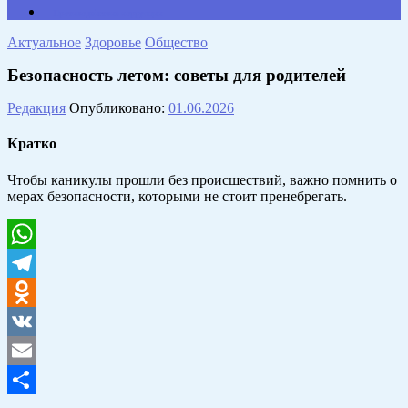
Противодействие коррупции
Актуальное
Здоровье
Общество
Безопасность летом: советы для родителей
Редакция
Опубликовано:
01.06.2026
Кратко
Чтобы каникулы прошли без происшествий, важно помнить о
мерах безопасности, которыми не стоит пренебрегать.
WhatsApp
Telegram
Odnoklassniki
VK
Email