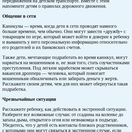
передвижения на детском транспорте. Вместе с этим
напомните детям о правилах дорожного движения.
Общение в сети
Каникулы — время, когда дети в сети проводят намного
больше времени, чем обычно. Они могут завести «дружбу» с
товарищем по игре, который может войти в доверие к ребенку
и выманить у него персональную информацию относительно
его родителей и их банковских счетов.
Также дети, мечтающие подработать во время каникул, могут
нарваться на мошенников и, не зная того, стать соучастниками
преступления. Под легким заработком может скрываться
вакансия дроппера — человека, который помогает
мошенникам обналичивать или забирать деньги у жертв.
Расскажите своим детям, чем для них может обернуться такая
подработка.
Чрезвычайные ситуации
Расскажите ребенку, как действовать в экстренной ситуации.
Разберите все возможные случаи: от ссадины на коленке до
запаха дыма, открытого огня или незнакомца в подъезде.
Убедитесь, что у детей есть контакты близких родственников,
с которыми они могут связаться в экстренном случае, если