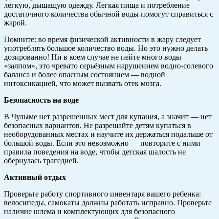
легкую, дышащую одежду. Легкая пища и потребление
достаточного количества обычной воды помогут справиться с
жарой.
Помните: во время физической активности в жару следует
употреблять большое количество воды. Но это нужно делать
дозированно! Ни в коем случае не пейте много воды
«залпом», это чревато серьёзным нарушением водно-солевого
баланса и более опасным состоянием — водной
интоксикацией, что может вызвать отек мозга.
Безопасность на воде
В Чулыме нет разрешенных мест для купания, а значит — нет
безопасных вариантов. Не разрешайте детям купаться в
необорудованных местах и научите их держаться подальше от
большой воды. Если это невозможно — повторите с ними
правила поведения на воде, чтобы детская шалость не
обернулась трагедией.
Активный отдых
Проверьте работу спортивного инвентаря вашего ребенка:
велосипеды, самокаты должны работать исправно. Проверьте
наличие шлема и комплектующих для безопасного