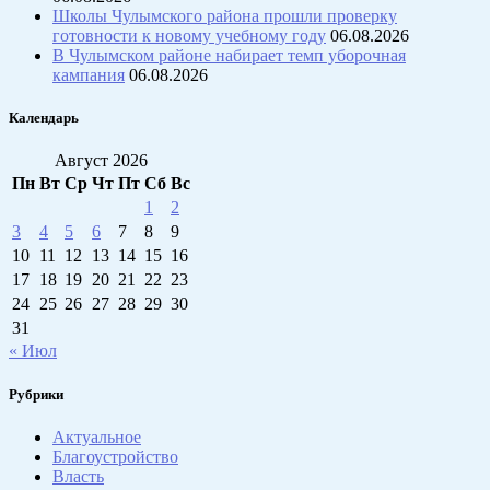
Школы Чулымского района прошли проверку
готовности к новому учебному году
06.08.2026
В Чулымском районе набирает темп уборочная
кампания
06.08.2026
Календарь
Август 2026
Пн
Вт
Ср
Чт
Пт
Сб
Вс
1
2
3
4
5
6
7
8
9
10
11
12
13
14
15
16
17
18
19
20
21
22
23
24
25
26
27
28
29
30
31
« Июл
Рубрики
Актуальное
Благоустройство
Власть