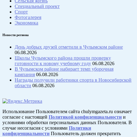
Сельская жизнь
Специальный проект
Спорт
Фотогалерея
Экономика
Новости региона
День добрых друзей отметили в Чулымском районе
06.08.2026
Школы Чулымского района прошли проверку
готовности к новому учебному году
06.08.2026
В Чулымском районе набирает темп уборочная
кампания
06.08.2026
Награды получили работники спорта в Новосибирской
области
06.08.2026
Использование Пользователем сайта chulymgazeta.ru означает
согласие с настоящей
Политикой конфиденциальности
и
условиями обработки персональных данных Пользователя. В
случае несогласия с условиями
Политики
конфиденциальности
Пользователь должен прекратить