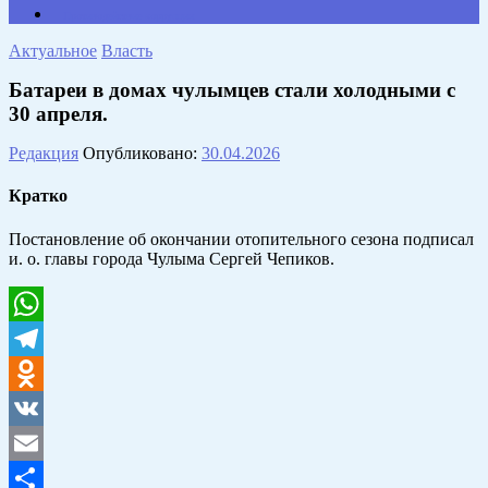
Противодействие коррупции
Актуальное
Власть
Батареи в домах чулымцев стали холодными с
30 апреля.
Редакция
Опубликовано:
30.04.2026
Кратко
Постановление об окончании отопительного сезона подписал
и. о. главы города Чулыма Сергей Чепиков.
WhatsApp
Telegram
Odnoklassniki
VK
Email