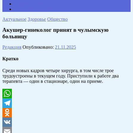
НАШИ КОНТАКТЫ
Противодействие коррупции
Актуальное
Здоровье
Общество
Акушер-гинеколог принят в чулымскую
больницу
Редакция
Опубликовано:
21.11.2025
Кратко
Среди новых кадров четыре хирурга, в том числе трое
трудоустроены в текущем году. Приступили к работе два
терапевта — один в стационаре, один на приеме.
WhatsApp
Telegram
Odnoklassniki
VK