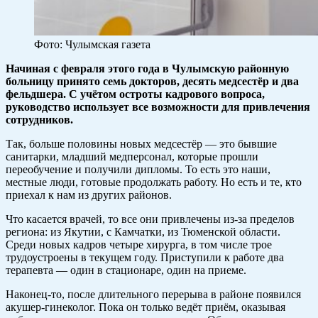
Фото: Чулымская газета
Начиная с февраля этого года в Чулымскую районную
больницу принято семь докторов, десять медсестёр и два
фельдшера. С учётом остроты кадрового вопроса,
руководство использует все возможности для привлечения
сотрудников.
Так, больше половины новых медсестёр — это бывшие
санитарки, младший медперсонал, которые прошли
переобучение и получили дипломы. То есть это наши,
местные люди, готовые продолжать работу. Но есть и те, кто
приехал к нам из других районов.
Что касается врачей, то все они привлечены из-за пределов
региона: из Якутии, с Камчатки, из Тюменской области.
Среди новых кадров четыре хирурга, в том числе трое
трудоустроены в текущем году. Приступили к работе два
терапевта — один в стационаре, один на приеме.
Наконец-то, после длительного перерыва в районе появился
акушер-гинеколог. Пока он только ведёт приём, оказывая