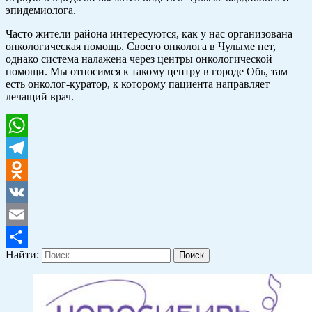
эпидемиолога.
Часто жители района интересуются, как у нас организована
онкологическая помощь. Своего онколога в Чулыме нет,
однако система налажена через центры онкологической
помощи. Мы относимся к такому центру в городе Обь, там
есть онколог-куратор, к которому пациента направляет
лечащий врач.
WhatsApp
Telegram
Odnoklassniki
VK
Email
Найти:
Отправить