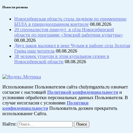
Новости региона
Новосибирская область стала лидером по применению
БПЛА в природоохранном контроле
08.08.2026
20 специалистов приедут в сёла Новосибирской
области по программе «Земский работник культуры»
08.08.2026
Двух раков выловил в реке Чулым в районе села Золотая
Грива наш читатель
08.08.2026
38 человек утонули в этом купальном сезоне в
Новосибирской области
08.08.2026
Использование Пользователем сайта chulymgazeta.ru означает
согласие с настоящей
Политикой конфиденциальности
и
условиями обработки персональных данных Пользователя. В
случае несогласия с условиями
Политики
конфиденциальности
Пользователь должен прекратить
использование Сайта.
Найти: