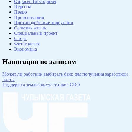
Опросы. Викторины
Персона
Право
Происшествия
Противодействие коррупции
Сельская жизнь
Специальный проект
Спорт
Фотогалерея
Экономика
Навигация по записям
Может ли работник выбирать банк для получения заработной
платы
Поддержка земляков-участников СВО