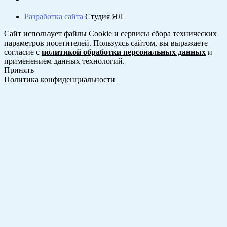
Разработка сайта
Студия ЯЛ
Сайт использует файлы Cookie и сервисы сбора технических
параметров посетителей. Пользуясь сайтом, вы выражаете
согласие с
политикой обработки персональных данных
и
применением данных технологий.
Принять
Политика конфиденциальности