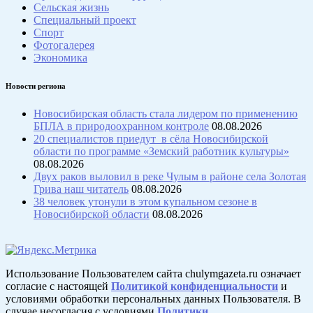
Сельская жизнь
Специальный проект
Спорт
Фотогалерея
Экономика
Новости региона
Новосибирская область стала лидером по применению
БПЛА в природоохранном контроле
08.08.2026
20 специалистов приедут в сёла Новосибирской
области по программе «Земский работник культуры»
08.08.2026
Двух раков выловил в реке Чулым в районе села Золотая
Грива наш читатель
08.08.2026
38 человек утонули в этом купальном сезоне в
Новосибирской области
08.08.2026
Использование Пользователем сайта chulymgazeta.ru означает
согласие с настоящей
Политикой конфиденциальности
и
условиями обработки персональных данных Пользователя. В
случае несогласия с условиями
Политики