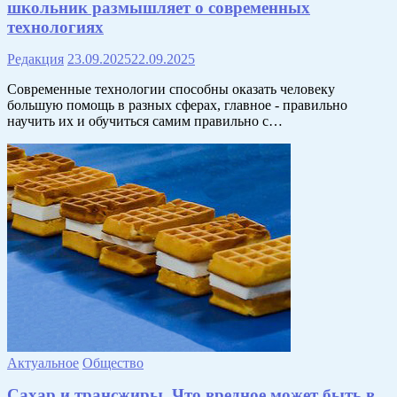
школьник размышляет о современных
технологиях
Редакция
23.09.2025
22.09.2025
Современные технологии способны оказать человеку
большую помощь в разных сферах, главное - правильно
научить их и обучиться самим правильно с…
Актуальное
Общество
Сахар и трансжиры. Что вредное может быть в