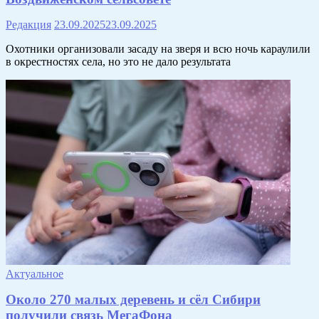
Редакция
23.09.2025
23.09.2025
Охотники организовали засаду на зверя и всю ночь караулили
в окрестностях села, но это не дало результата
Актуальное
Около 270 малых деревень и сёл Сибири
получили связь МегаФона