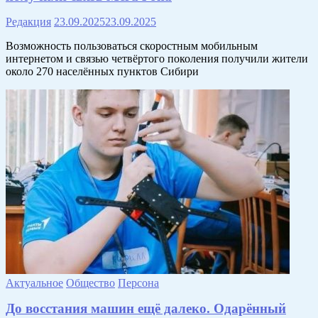
Редакция
23.09.2025
23.09.2025
Возможность пользоваться скоростным мобильным
интернетом и связью четвёртого поколения получили жители
около 270 населённых пунктов Сибири
Актуальное
Общество
Персона
До восстания машин ещё далеко. Одарённый