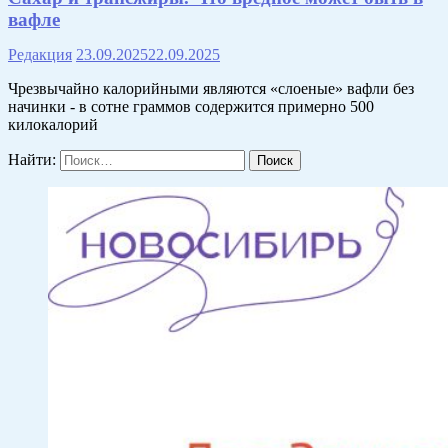
вафле
Редакция
23.09.2025
22.09.2025
Чрезвычайно калорийными являются «слоеные» вафли без
начинки - в сотне граммов содержится примерно 500
килокалорий
Найти: