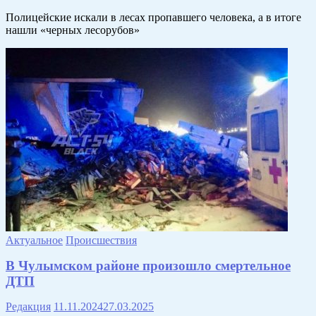
Полицейские искали в лесах пропавшего человека, а в итоге
нашли «черных лесорубов»
Актуальное
Происшествия
В Чулымском районе произошло смертельное
ДТП
Редакция
11.11.2024
27.03.2025