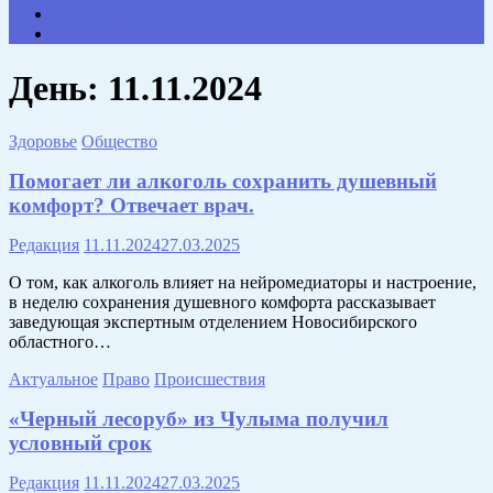
НАШИ КОНТАКТЫ
Противодействие коррупции
День:
11.11.2024
Здоровье
Общество
Помогает ли алкоголь сохранить душевный
комфорт? Отвечает врач.
Редакция
11.11.2024
27.03.2025
О том, как алкоголь влияет на нейромедиаторы и настроение,
в неделю сохранения душевного комфорта рассказывает
заведующая экспертным отделением Новосибирского
областного…
Актуальное
Право
Происшествия
«Черный лесоруб» из Чулыма получил
условный срок
Редакция
11.11.2024
27.03.2025