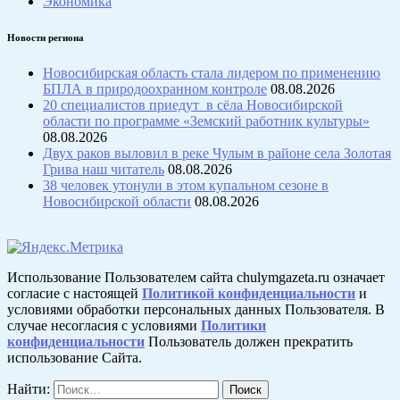
Экономика
Новости региона
Новосибирская область стала лидером по применению
БПЛА в природоохранном контроле
08.08.2026
20 специалистов приедут в сёла Новосибирской
области по программе «Земский работник культуры»
08.08.2026
Двух раков выловил в реке Чулым в районе села Золотая
Грива наш читатель
08.08.2026
38 человек утонули в этом купальном сезоне в
Новосибирской области
08.08.2026
Использование Пользователем сайта chulymgazeta.ru означает
согласие с настоящей
Политикой конфиденциальности
и
условиями обработки персональных данных Пользователя. В
случае несогласия с условиями
Политики
конфиденциальности
Пользователь должен прекратить
использование Сайта.
Найти: