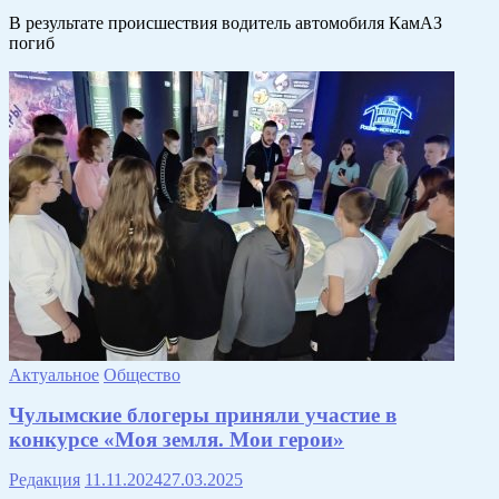
В результате происшествия водитель автомобиля КамАЗ
погиб
Актуальное
Общество
Чулымские блогеры приняли участие в
конкурсе «Моя земля. Мои герои»
Редакция
11.11.2024
27.03.2025