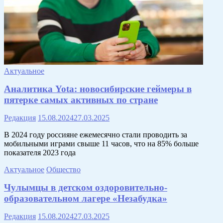
Актуальное
Аналитика Yota: новосибирские геймеры в
пятерке самых активных по стране
Редакция
15.08.2024
27.03.2025
В 2024 году россияне ежемесячно стали проводить за
мобильными играми свыше 11 часов, что на 85% больше
показателя 2023 года
Актуальное
Общество
Чулымцы в детском оздоровительно-
образовательном лагере «Незабудка»
Редакция
15.08.2024
27.03.2025