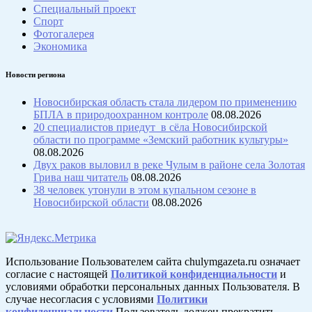
Специальный проект
Спорт
Фотогалерея
Экономика
Новости региона
Новосибирская область стала лидером по применению
БПЛА в природоохранном контроле
08.08.2026
20 специалистов приедут в сёла Новосибирской
области по программе «Земский работник культуры»
08.08.2026
Двух раков выловил в реке Чулым в районе села Золотая
Грива наш читатель
08.08.2026
38 человек утонули в этом купальном сезоне в
Новосибирской области
08.08.2026
Использование Пользователем сайта chulymgazeta.ru означает
согласие с настоящей
Политикой конфиденциальности
и
условиями обработки персональных данных Пользователя. В
случае несогласия с условиями
Политики
конфиденциальности
Пользователь должен прекратить