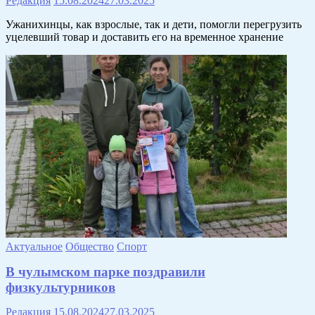
Редакция
15.08.2024
27.03.2025
Ужанихинцы, как взрослые, так и дети, помогли перегрузить
уцелевший товар и доставить его на временное хранение
Актуальное
Общество
Спорт
В чулымском парке поздравили
физкультурников
Редакция
15.08.2024
27.03.2025