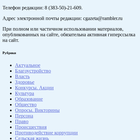
Телефон редакции: 8 (383-50)-21-609.
Адрес электронной почты редакции: cgazeta@rambler.ru
При полном или частичном использовании материалов,
опубликованных на сайте, обязательна активная гиперссылка
на сайт.
Рубрики
Актуальное
Благоустройство
Власть
Здоровье
Конкурсы. Акции
Культура
Образование
Общество
Опросы. Викторины
Персона
Право
Происшествия
Противодействие коррупции
Сельская жизнь