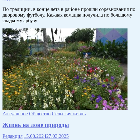
По традиции, в конце лета в районе прошли соревнования по
дворовому футболу. Каждая команда получила по большому
сладкому арбузу
Актуальное
Общество
Сельская жизнь
Жизнь на лоне природы
Редакция
15.08.2024
27.03.2025