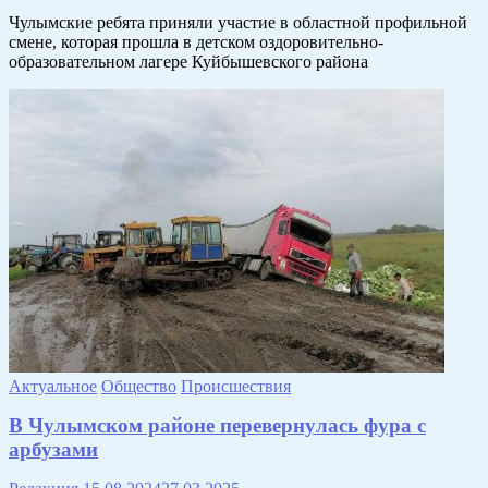
Чулымские ребята приняли участие в областной профильной
смене, которая прошла в детском оздоровительно-
образовательном лагере Куйбышевского района
Актуальное
Общество
Происшествия
В Чулымском районе перевернулась фура с
арбузами