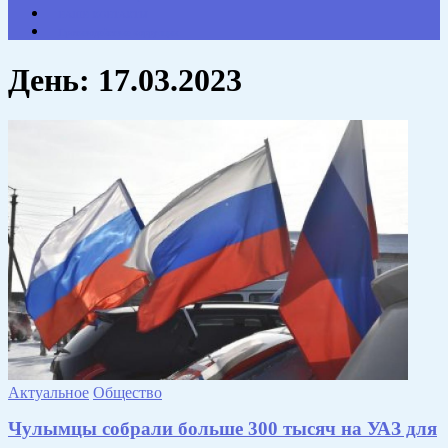
НАШИ КОНТАКТЫ
Противодействие коррупции
День:
17.03.2023
Актуальное
Общество
Чулымцы собрали больше 300 тысяч на УАЗ для