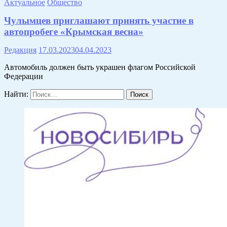
Актуальное
Общество
Чулымцев приглашают принять участие в
автопробеге «Крымская весна»
Редакция
17.03.2023
04.04.2023
Автомобиль должен быть украшен флагом Российской
Федерации
Найти: