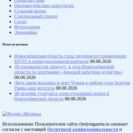
Происшествия
Противодействие коррупции
Сельская жизнь
Специальный проект
Спорт
Фотогалерея
Экономика
Новости региона
Новосибирская область стала лидером по применению
БПЛА в природоохранном контроле
08.08.2026
20 специалистов приедут в сёла Новосибирской
области по программе «Земский работник культуры»
08.08.2026
Двух раков выловил в реке Чулым в районе села Золотая
Грива наш читатель
08.08.2026
38 человек утонули в этом купальном сезоне в
Новосибирской области
08.08.2026
Использование Пользователем сайта chulymgazeta.ru означает
согласие с настоящей
Политикой конфиденциальности
и