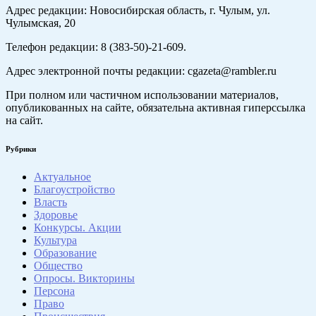
Адрес редакции: Новосибирская область, г. Чулым, ул.
Чулымская, 20
Телефон редакции: 8 (383-50)-21-609.
Адрес электронной почты редакции: cgazeta@rambler.ru
При полном или частичном использовании материалов,
опубликованных на сайте, обязательна активная гиперссылка
на сайт.
Рубрики
Актуальное
Благоустройство
Власть
Здоровье
Конкурсы. Акции
Культура
Образование
Общество
Опросы. Викторины
Персона
Право