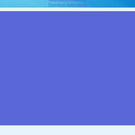
Погодные информеры