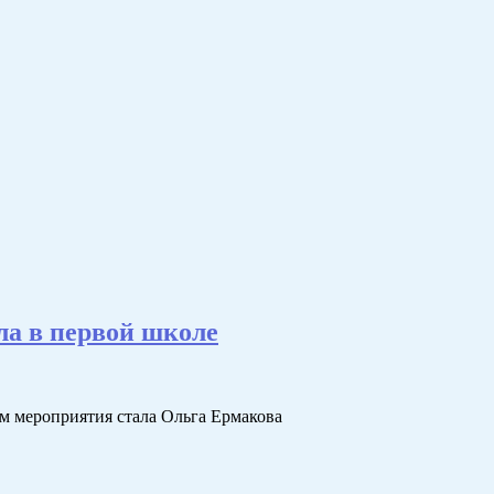
ла в первой школе
м мероприятия стала Ольга Ермакова