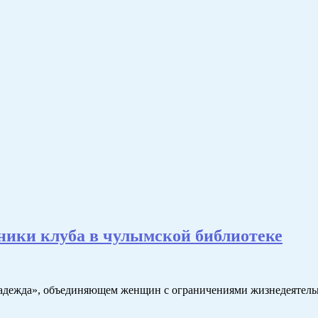
ники клуба в чулымской библиотеке
адежда», объединяющем женщин с ограничениями жизнедеятельно