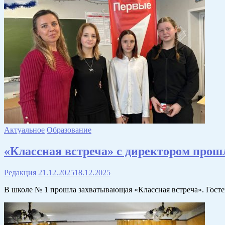
Актуальное
Образование
«Классная встреча» с директором прош
Редакция
21.12.2025
18.12.2025
В школе № 1 прошла захватывающая «Классная встреча». Госте