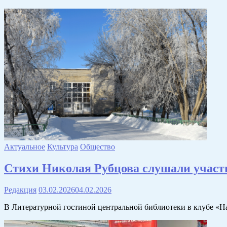
Актуальное
Культура
Общество
Стихи Николая Рубцова слушали участ
Редакция
03.02.2026
04.02.2026
В Литературной гостиной центральной библиотеки в клубе «Н