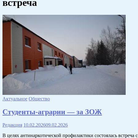
встреча
Актуальное
Общество
Студенты-аграрии — за ЗОЖ
Редакция
10.02.2026
09.02.2026
В целях антинаркотической профилактики состоялась встреча 