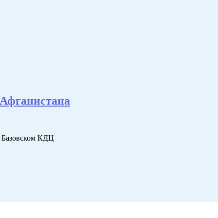
и Афганистана
в Базовском КДЦ