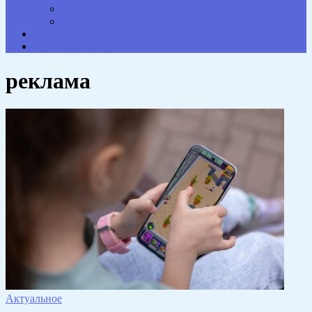
Опросы. Викторины
Фотогалерея
НАШИ КОНТАКТЫ
Противодействие коррупции
реклама
Актуальное