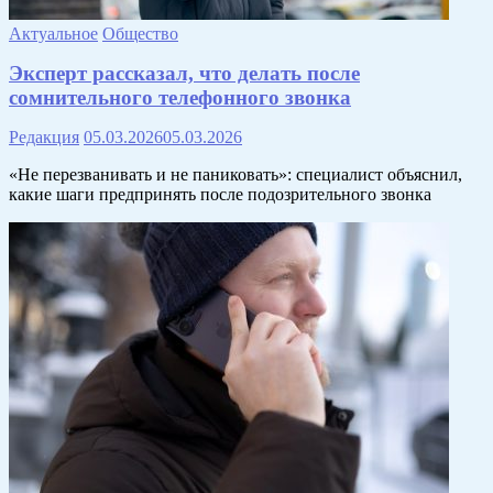
Актуальное
Общество
Эксперт рассказал, что делать после
сомнительного телефонного звонка
Редакция
05.03.2026
05.03.2026
«Не перезванивать и не паниковать»: специалист объяснил,
какие шаги предпринять после подозрительного звонка