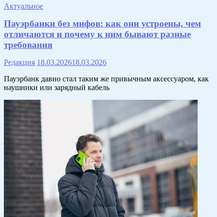
Актуальное
Пауэрбанки без мифов: как они устроены, чем
отличаются и почему к ним бывают разные
требования
Редакция
18.03.2026
18.03.2026
Пауэрбанк давно стал таким же привычным аксессуаром, как
наушники или зарядный кабель