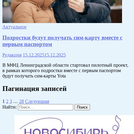
Актуальное
Подростки будут получать сим-карту вместе с
первым паспортом
Редакция
15.12.2025
15.12.2025
В МФЦ Ленинградской области стартовал пилотный проект,
в рамках которого подростки вместе с первым паспортом
будут получать сим-карты Yota
Пагинация записей
1
2
3
…
28
Следующая
Найти: