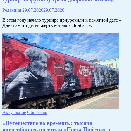
Редакция
29.07.2026
29.07.2026
В этом году начало турнира приурочили к памятной дате –
Дню памяти детей-жертв войны в Донбассе.
Актуальное
Общество
«Путешествие во времени»: тысяча
новосибирцев посетили «Поезд Победы» в