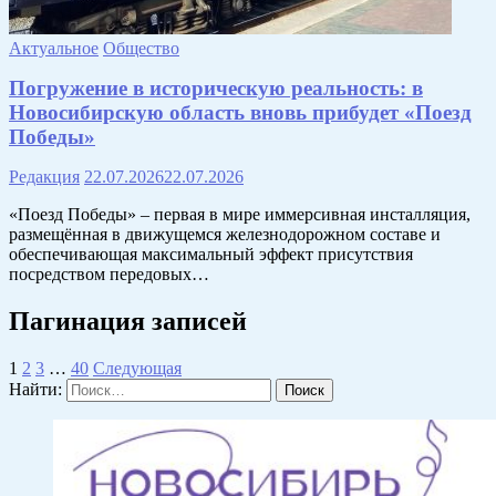
Актуальное
Общество
Погружение в историческую реальность: в
Новосибирскую область вновь прибудет «Поезд
Победы»
Редакция
22.07.2026
22.07.2026
«Поезд Победы» – первая в мире иммерсивная инсталляция,
размещённая в движущемся железнодорожном составе и
обеспечивающая максимальный эффект присутствия
посредством передовых…
Пагинация записей
1
2
3
…
40
Следующая
Найти: