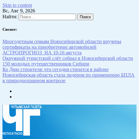
Skip to content
Вс, Авг 9, 2026
Найти:
Свежее:
Многодетным семьям Новосибирской области вручены
сертификаты на приобретение автомобилей
АСТРОПРОГНОЗ НА 10-16 августа
Окружной туристский слёт собрал в Новосибирской области
150 молодых путешественников Сибири
Ко Дню строителя: что сегодня строится в районе
Новосибирская область стала лидером по применению БПЛА
в природоохранном контроле