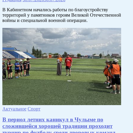
В Кабинетном начались работы по благоустройству
территорий у памятников героям Великой Отечественной
войны и специальной военной операции.
Актуальное
Спорт
В период летних каникул в Чулыме по
сложившейся хорошей традиции проходит
турнир по футболу среди дворовых команд.