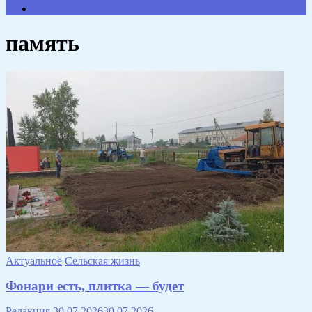
Противодействие коррупции
память
Актуальное
Сельская жизнь
Фонари есть, плитка — будет
Редакция
30.07.2026
30.07.2026