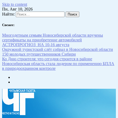
Skip to content
Пн, Авг 10, 2026
Найти:
Свежее:
Многодетным семьям Новосибирской области вручены
сертификаты на приобретение автомобилей
АСТРОПРОГНОЗ НА 10-16 августа
Окружной туристский слёт собрал в Новосибирской области
150 молодых путешественников Сибири
Ко Дню строителя: что сегодня строится в районе
Новосибирская область стала лидером по применению БПЛА
в природоохранном контроле