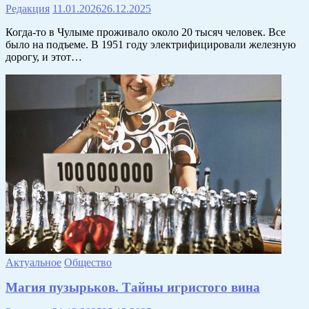
Редакция
11.01.2026
26.12.2025
Когда-то в Чулыме проживало около 20 тысяч человек. Все
было на подъеме. В 1951 году электрифицировали железную
дорогу, и этот…
Актуальное
Общество
Магия пузырьков. Тайны игристого вина