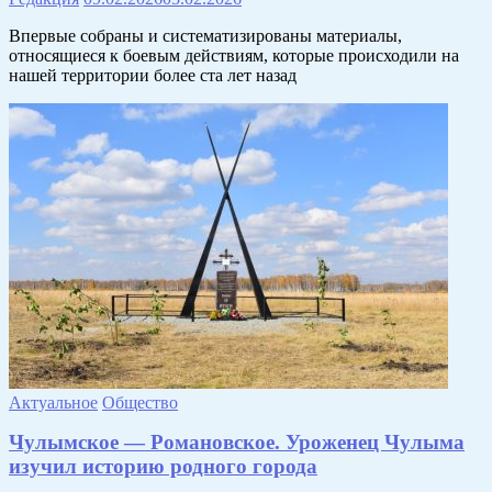
Впервые собраны и систематизированы материалы,
относящиеся к боевым действиям, которые происходили на
нашей территории более ста лет назад
Актуальное
Общество
Чулымское — Романовское. Уроженец Чулыма
изучил историю родного города