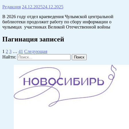
Редакция
24.12.2025
24.12.2025
В 2026 году отдел краеведения Чулымской центральной
библиотеки продолжит работу по сбору информации о
чулымцах участниках Великой Отечественной войны
Пагинация записей
1
2
3
…
41
Следующая
Найти: