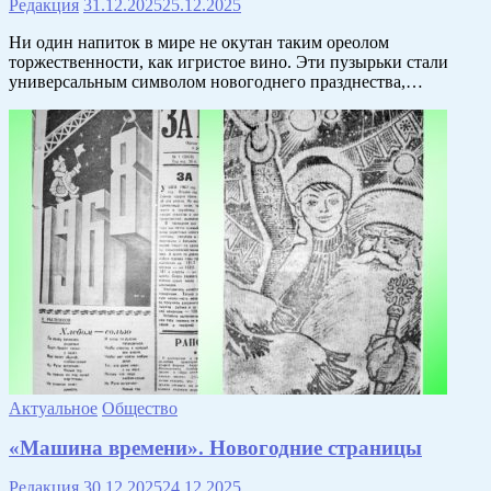
Редакция
31.12.2025
25.12.2025
Ни один напиток в мире не окутан таким ореолом
торжественности, как игристое вино. Эти пузырьки стали
универсальным символом новогоднего празднества,…
Актуальное
Общество
«Машина времени». Новогодние страницы
Редакция
30.12.2025
24.12.2025