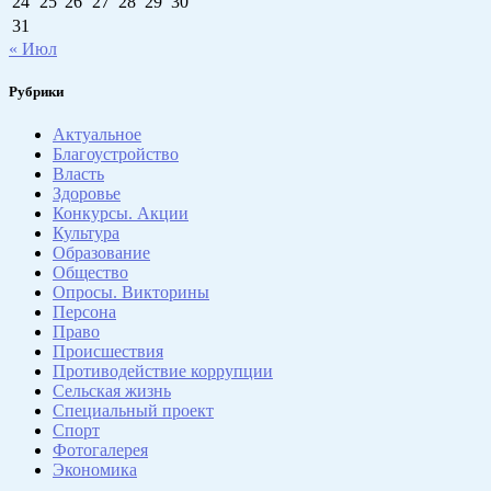
24
25
26
27
28
29
30
31
« Июл
Рубрики
Актуальное
Благоустройство
Власть
Здоровье
Конкурсы. Акции
Культура
Образование
Общество
Опросы. Викторины
Персона
Право
Происшествия
Противодействие коррупции
Сельская жизнь
Специальный проект
Спорт
Фотогалерея
Экономика