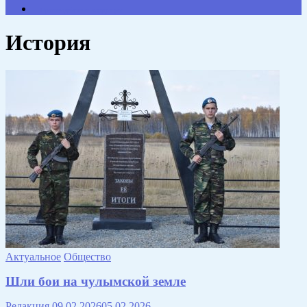
Противодействие коррупции
История
Актуальное
Общество
Шли бои на чулымской земле
Редакция
09.02.2026
05.02.2026