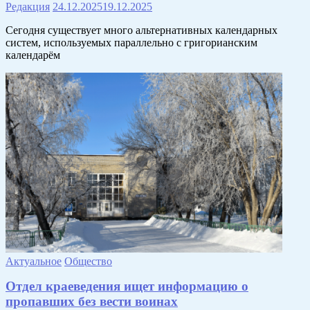
Редакция
24.12.2025
19.12.2025
Сегодня существует много альтернативных календарных
систем, используемых параллельно с григорианским
календарём
Актуальное
Общество
Отдел краеведения ищет информацию о
пропавших без вести воинах