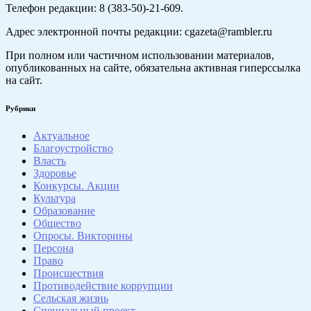
Телефон редакции: 8 (383-50)-21-609.
Адрес электронной почты редакции: cgazeta@rambler.ru
При полном или частичном использовании материалов,
опубликованных на сайте, обязательна активная гиперссылка
на сайт.
Рубрики
Актуальное
Благоустройство
Власть
Здоровье
Конкурсы. Акции
Культура
Образование
Общество
Опросы. Викторины
Персона
Право
Происшествия
Противодействие коррупции
Сельская жизнь
Специальный проект