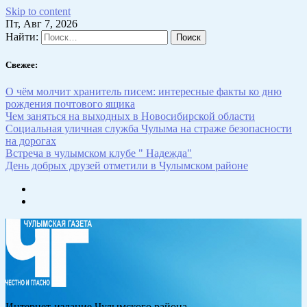
Skip to content
Пт, Авг 7, 2026
Найти:
Свежее:
О чём молчит хранитель писем: интересные факты ко дню
рождения почтового ящика
Чем заняться на выходных в Новосибирской области
Социальная уличная служба Чулыма на страже безопасности
на дорогах
Встреча в чулымском клубе " Надежда"
День добрых друзей отметили в Чулымском районе
Интернет-издание Чулымского района