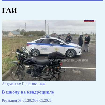
ГАИ
Актуальное
Происшествия
В школу на квадроцикле
Редакция
08.05.2026
08.05.2026