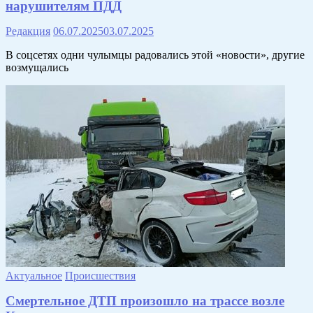
нарушителям ПДД
Редакция
06.07.2025
03.07.2025
В соцсетях одни чулымцы радовались этой «новости», другие
возмущались
Актуальное
Происшествия
Смертельное ДТП произошло на трассе возле