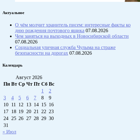
Актуальное
О чём молчит хранитель писем: интересные факты ко
дню рождения почтового ящика
07.08.2026
Чем заняться на выходных в Новосибирской области
07.08.2026
Социальная уличная служба Чулыма на страже
безопасности на дорогах
07.08.2026
Календарь
Август 2026
Пн
Вт
Ср
Чт
Пт
Сб
Вс
1
2
3
4
5
6
7
8
9
10
11
12
13
14
15
16
17
18
19
20
21
22
23
24
25
26
27
28
29
30
31
« Июл