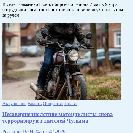
В селе Толмачёво Новосибирского района 7 мая в 9 утра
сотрудники Госавтоинспекции остановили двух школьников
за рулем.
Актуальное
Власть
Общество
Право
Несовершеннолетние мотоциклисты снова
терроризируют жителей Чулыма
Редакция
16.04.2026
16.04.2026