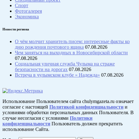
Спорт
Фотогалерея
Экономика
Новости региона
О чём молчит хранитель писем: интересные факты ко
дню рождения почтового ящика
07.08.2026
Чем заняться на выходных в Новосибирской области
07.08.2026
Социальная уличная служба Чулыма на страже
безопасности на дорогах
07.08.2026
Встреча в чулымском клубе » Надежда»
07.08.2026
Использование Пользователем сайта chulymgazeta.ru означает
согласие с настоящей
Политикой конфиденциальности
и
условиями обработки персональных данных Пользователя. В
случае несогласия с условиями
Политики
конфиденциальности
Пользователь должен прекратить
использование Сайта.