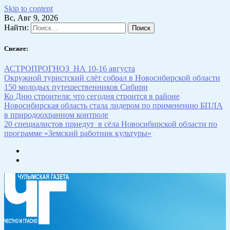
Skip to content
Вс, Авг 9, 2026
Найти:
Свежее:
АСТРОПРОГНОЗ НА 10-16 августа
Окружной туристский слёт собрал в Новосибирской области
150 молодых путешественников Сибири
Ко Дню строителя: что сегодня строится в районе
Новосибирская область стала лидером по применению БПЛА
в природоохранном контроле
20 специалистов приедут в сёла Новосибирской области по
программе «Земский работник культуры»