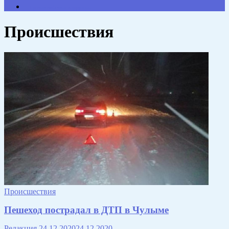
Противодействие коррупции
Происшествия
Происшествия
Пешеход пострадал в ДТП в Чулыме
Редакция
24.12.2020
24.12.2020