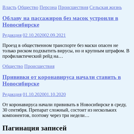
Власть
Общество
Персона
Происшествия
Сельская жизнь
Облаву на пассажиров без масок устроили в
Новосибирске
Редакция
02.10.2020
02.09.2021
Проезд в общественном транспорте без маски опасен не
только риском подхватить вирусы, но и крупным штрафом. В
профилактический рейд на…
Общество
Происшествия
Прививки от коронавируса начали ставить в
Новосибирске
Редакция
01.10.2020
01.10.2020
От коронавируса начали прививать в Новосибирске в среду,
30 сентября. Препарат сложный, состоит из нескольких
компонентов, поэтому через три недели…
Пагинация записей