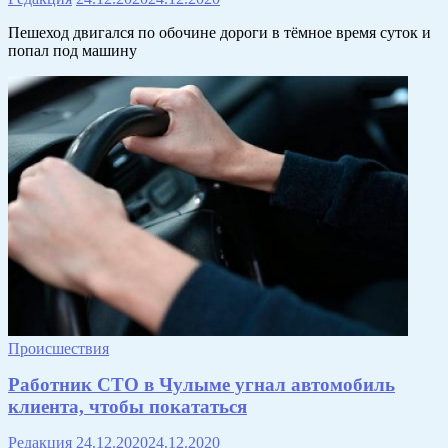
Пешеход двигался по обочине дороги в тёмное время суток и
попал под машину
Происшествия
Работник СТО в Чулыме угнал автомобиль
клиента, чтобы покататься
Редакция
24.12.2020
24.12.2020