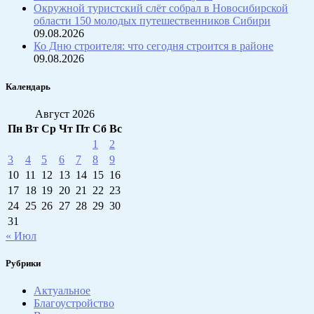
Окружной туристский слёт собрал в Новосибирской
области 150 молодых путешественников Сибири
09.08.2026
Ко Дню строителя: что сегодня строится в районе
09.08.2026
Календарь
Август 2026
Пн
Вт
Ср
Чт
Пт
Сб
Вс
1
2
3
4
5
6
7
8
9
10
11
12
13
14
15
16
17
18
19
20
21
22
23
24
25
26
27
28
29
30
31
« Июл
Рубрики
Актуальное
Благоустройство